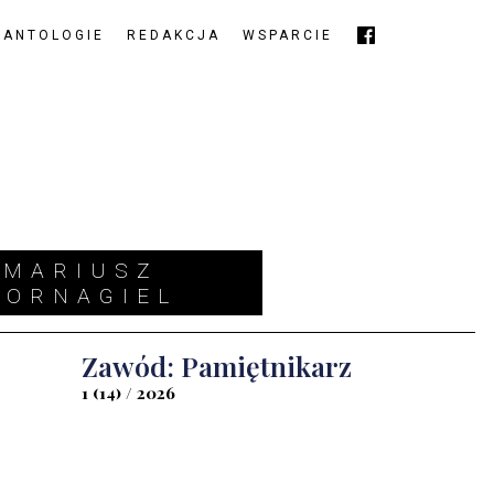
ANTOLOGIE
REDAKCJA
WSPARCIE
MARIUSZ
FORNAGIEL
Zawód: Pamiętnikarz
1 (14) / 2026