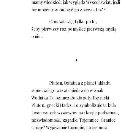
mamy wiedzieć, jak wygląda Wszechświat, jeśli
nie możemy zobaczyć go z zewnątrz”?
Obudziła się, tylko po to,
żeby pierwszy raz pomyśleć pierwszą myślą
o nim.
♦
Pluton. Ostatnia z planet układu
słonecznego weszła niedawno w znak
Wodnika. To oznaczało kłopoty. Rzymski
Pluton, grecki Hades. To symbolizuje ta kula
kosmicznych wyziewów na skraju: podziemia,
nieświadomość, zagadki. Tajemnice. Granice.
Gnicie? Wyjawianie tajemnic, co nie musi