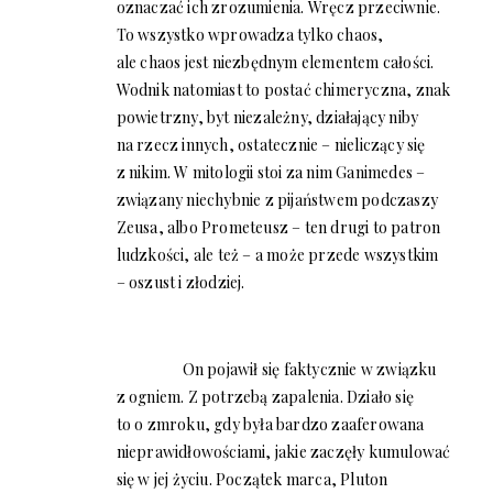
oznaczać ich zrozumienia. Wręcz przeciwnie.
To wszystko wprowadza tylko chaos,
ale chaos jest niezbędnym elementem całości.
Wodnik natomiast to postać chimeryczna, znak
powietrzny, byt niezależny, działający niby
na rzecz innych, ostatecznie – nieliczący się
z nikim. W mitologii stoi za nim Ganimedes –
związany niechybnie z pijaństwem podczaszy
Zeusa, albo Prometeusz – ten drugi to patron
ludzkości, ale też – a może przede wszystkim
– oszust i złodziej.
On pojawił się faktycznie w związku
z ogniem. Z potrzebą zapalenia. Działo się
to o zmroku, gdy była bardzo zaaferowana
nieprawidłowościami, jakie zaczęły kumulować
się w jej życiu. Początek marca, Pluton