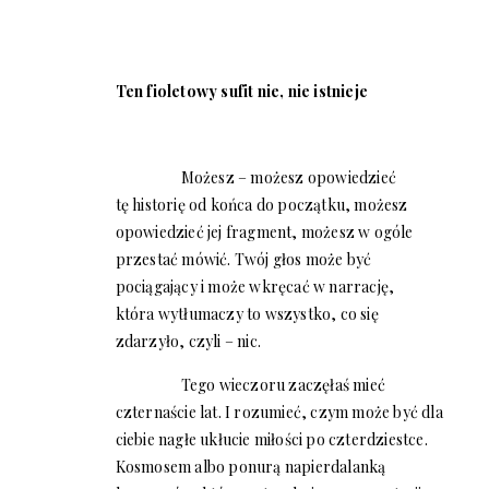
Ten fioletowy sufit nie, nie istnieje
Możesz – możesz opowiedzieć
tę historię od końca do początku, możesz
opowiedzieć jej fragment, możesz w ogóle
przestać mówić. Twój głos może być
pociągający i może wkręcać w narrację,
która wytłumaczy to wszystko, co się
zdarzyło, czyli – nic.
Tego wieczoru zaczęłaś mieć
czternaście lat. I rozumieć, czym może być dla
ciebie nagłe ukłucie miłości po czterdziestce.
Kosmosem albo ponurą napierdalanką