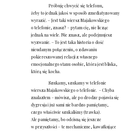
Próbuję chwycić się telefonu,
żeby to jednak jakoś w sposób zmediatyzowany
wyrazić. – Jest taki wiersz Majakowskiego
o telefonie, znasz? – pytam cię, nie licząc
jednak na wiele. Nie znasz, ale podejmujesz
wyzwanie. – To jest taka historia o dość
nieudanym połączeniu, o zdawaniu
pokiereszowanej relacji z własnego
emocjonalnego stanu osobie, która jest bliska,
którą się kocha.
Szukamy, szukamy w telefonie
wiersza Majakowskiego o telefonie. – Chyba
znalazłem – mówisz, ale po drodze pojawia się
dygresja i już sami nie bardzo pamiętamy,
czego właściwie szukaliśmy (trawka).
Ale pamiętamy, bo odcisną się jeszcze
w przyszłości – te mechaniczne, kawałkujące