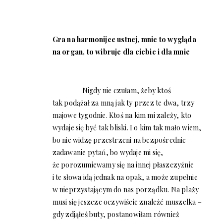
Gra na harmonijce ustnej, mnie to wygląda
na organ, to wibruje dla ciebie i dla mnie
Nigdy nie czułam, żeby ktoś
tak podążał za mną jak ty przez te dwa, trzy
majowe tygodnie. Ktoś na kim mi zależy, kto
wydaje się być tak bliski. I o kim tak mało wiem,
bo nie widzę przestrzeni na bezpośrednie
zadawanie pytań, bo wydaje mi się,
że porozumiewamy się na innej płaszczyźnie
i te słowa idą jednak na opak, a może zupełnie
w nieprzystającym do nas porządku. Na plaży
musi się jeszcze oczywiście znaleźć muszelka –
gdy zdjąłeś buty, postanowiłam również