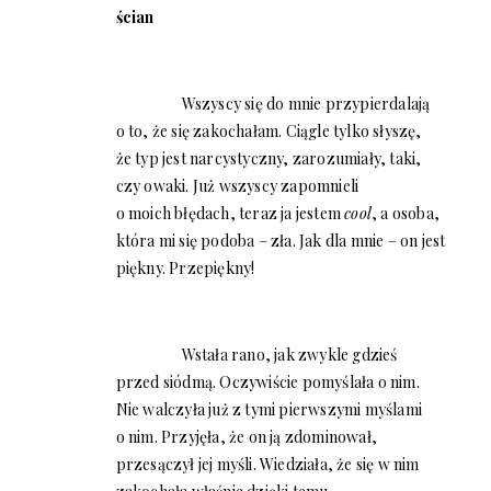
ścian
Wszyscy się do mnie przypierdalają
o to, że się zakochałam. Ciągle tylko słyszę,
że typ jest narcystyczny, zarozumiały, taki,
czy owaki. Już wszyscy zapomnieli
o moich błędach, teraz ja jestem
cool
, a osoba,
która mi się podoba – zła. Jak dla mnie – on jest
piękny. Przepiękny!
Wstała rano, jak zwykle gdzieś
przed siódmą. Oczywiście pomyślała o nim.
Nie walczyła już z tymi pierwszymi myślami
o nim. Przyjęła, że on ją zdominował,
przesączył jej myśli. Wiedziała, że się w nim