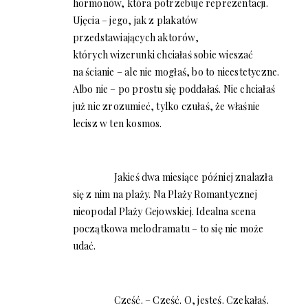
hormonów, która potrzebuje reprezentacji.
Ujęcia – jego, jak z plakatów
przedstawiających aktorów,
których wizerunki chciałaś sobie wieszać
na ścianie – ale nie mogłaś, bo to nieestetyczne.
Albo nie – po prostu się poddałaś. Nie chciałaś
już nic zrozumieć, tylko czułaś, że właśnie
lecisz w ten kosmos.
Jakieś dwa miesiące później znalazła
się z nim na plaży. Na Plaży Romantycznej
nieopodal Plaży Gejowskiej. Idealna scena
początkowa melodramatu – to się nie może
udać.
Cześć. – Cześć. O, jesteś. Czekałaś.