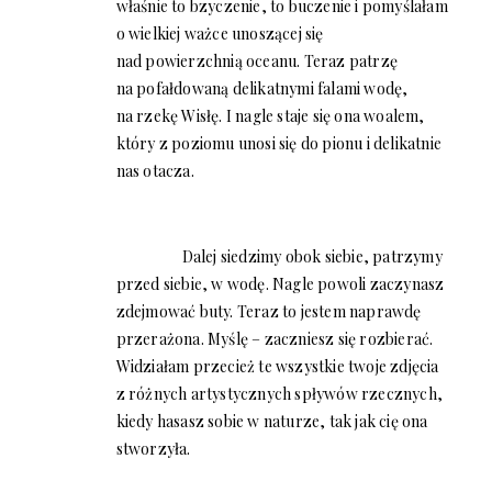
właśnie to bzyczenie, to buczenie i pomyślałam
o wielkiej ważce unoszącej się
nad powierzchnią oceanu. Teraz patrzę
na pofałdowaną delikatnymi falami wodę,
na rzekę Wisłę. I nagle staje się ona woalem,
który z poziomu unosi się do pionu i delikatnie
nas otacza.
Dalej siedzimy obok siebie, patrzymy
przed siebie, w wodę. Nagle powoli zaczynasz
zdejmować buty. Teraz to jestem naprawdę
przerażona. Myślę – zaczniesz się rozbierać.
Widziałam przecież te wszystkie twoje zdjęcia
z różnych artystycznych spływów rzecznych,
kiedy hasasz sobie w naturze, tak jak cię ona
stworzyła.