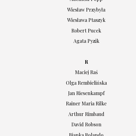
Wiesław Przybyła
Wiesława Ptaszyk
Robert Pucek
Agata Pyzik
R
Maciej Raś
Olga Rembielińska
Jan Riesenkampf
Rainer Maria Rilke
Arthur Rimbaud
David Robson
Bianka Rolando