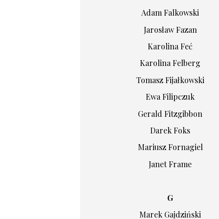
Adam Falkowski
Jarosław Fazan
Karolina Feć
Karolina Felberg
Tomasz Fijałkowski
Ewa Filipczuk
Gerald Fitzgibbon
Darek Foks
Mariusz Fornagiel
Janet Frame
G
Marek Gajdziński