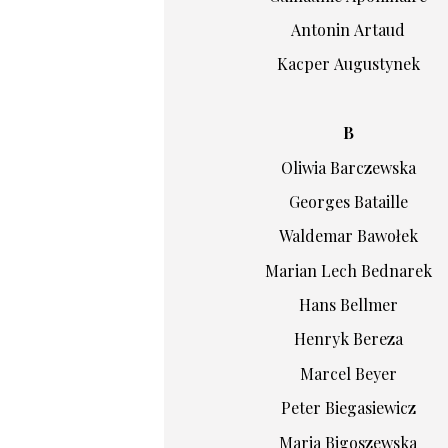
Antonin Artaud
Kacper Augustynek
B
Oliwia Barczewska
Georges Bataille
Waldemar Bawołek
Marian Lech Bednarek
Hans Bellmer
Henryk Bereza
Marcel Beyer
Peter Biegasiewicz
Maria Bigoszewska