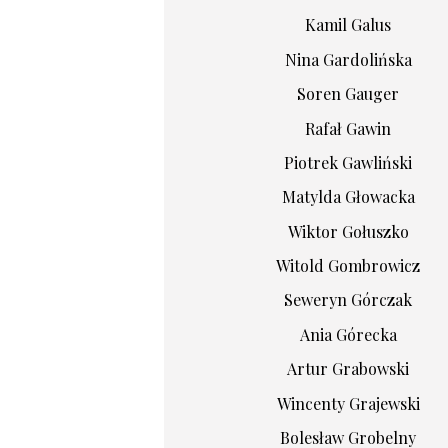
Kamil Galus
Nina Gardolińska
Soren Gauger
Rafał Gawin
Piotrek Gawliński
Matylda Głowacka
Wiktor Gołuszko
Witold Gombrowicz
Seweryn Górczak
Ania Górecka
Artur Grabowski
Wincenty Grajewski
Bolesław Grobelny