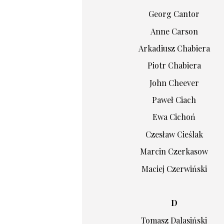
Georg Cantor
Anne Carson
Arkadiusz Chabiera
Piotr Chabiera
John Cheever
Paweł Ciach
Ewa Cichoń
Czesław Cieślak
Marcin Czerkasow
Maciej Czerwiński
D
Tomasz Dalasiński