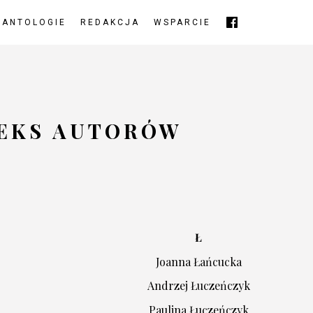
ANTOLOGIE
REDAKCJA
WSPARCIE
EKS AUTORÓW
Ł
Joanna Łańcucka
Andrzej Łuczeńczyk
Paulina Łuczeńczyk