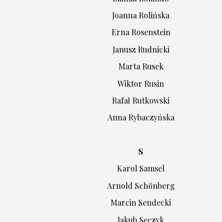
Joanna Rolińska
Erna Rosenstein
Janusz Rudnicki
Marta Rusek
Wiktor Rusin
Rafał Rutkowski
Anna Rybaczyńska
S
Karol Samsel
Arnold Schönberg
Marcin Sendecki
Jakub Sęczyk