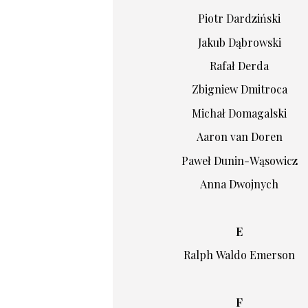
Piotr Dardziński
Jakub Dąbrowski
Rafał Derda
Zbigniew Dmitroca
Michał Domagalski
Aaron van Doren
Paweł Dunin-Wąsowicz
Anna Dwojnych
E
Ralph Waldo Emerson
F