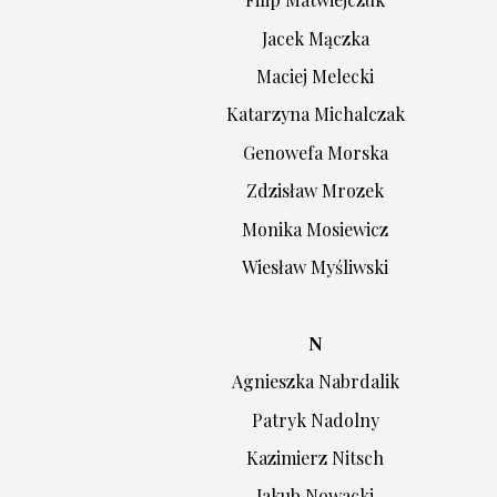
Jacek Mączka
Maciej Melecki
Katarzyna Michalczak
Genowefa Morska
Zdzisław Mrozek
Monika Mosiewicz
Wiesław Myśliwski
N
Agnieszka Nabrdalik
Patryk Nadolny
Kazimierz Nitsch
Jakub Nowacki