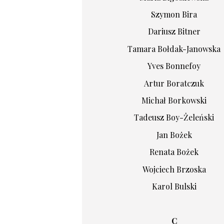
Szymon Bira
Dariusz Bitner
Tamara Bołdak-Janowska
Yves Bonnefoy
Artur Boratczuk
Michał Borkowski
Tadeusz Boy-Żeleński
Jan Bożek
Renata Bożek
Wojciech Brzoska
Karol Bulski
C