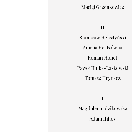
Maciej Grzenkowicz
H
Stanisław Helsztyński
Amelia Hertzówna
Roman Honet
Paweł Hulka-Laskowski
Tomasz Hrynacz
I
Magdalena Idzikowska
Adam Ihhoy