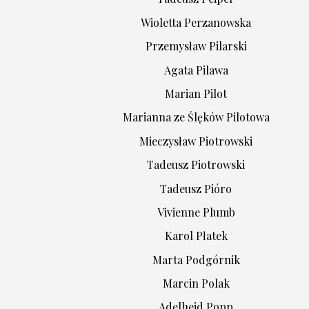
Wioletta Perzanowska
Przemysław Pilarski
Agata Pilawa
Marian Pilot
Marianna ze Ślęków Pilotowa
Mieczysław Piotrowski
Tadeusz Piotrowski
Tadeusz Pióro
Vivienne Plumb
Karol Płatek
Marta Podgórnik
Marcin Polak
Adelheid Popp