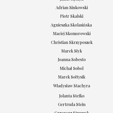
Adrian Sinkowski
Piotr Skalski
Agnieszka Skolasińska
Maciej Skomorowski
Christian Skrzyposzek
Marek Słyk
Joanna Sobesto
Michał Sobol
Marek Sołtysik
Władysław Stachyra
Jolanta Stefko
Gertruda Stein
Grzegorz Strumyk