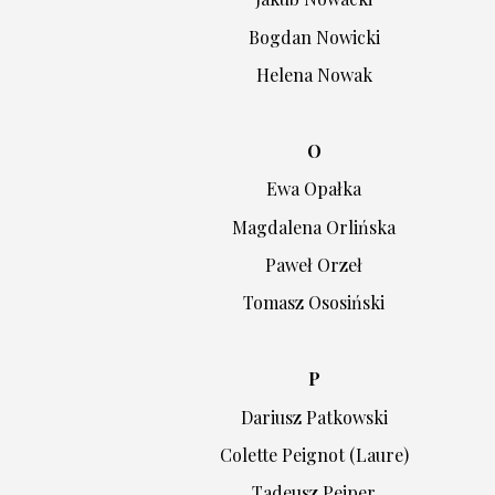
Bogdan Nowicki
Helena Nowak
O
Ewa Opałka
Magdalena Orlińska
Paweł Orzeł
Tomasz Ososiński
P
Dariusz Patkowski
Colette Peignot (Laure)
Tadeusz Peiper