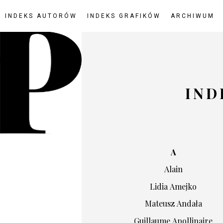
INDEKS AUTORÓW
INDEKS GRAFIKÓW
ARCHIWUM
IND
A
Alain
Lidia Amejko
Mateusz Andała
Guillaume Apollinaire