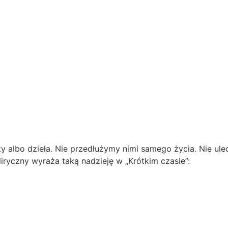
y albo dzieła. Nie przedłużymy nimi samego życia. Nie ule
liryczny wyraża taką nadzieję w „Krótkim czasie”: