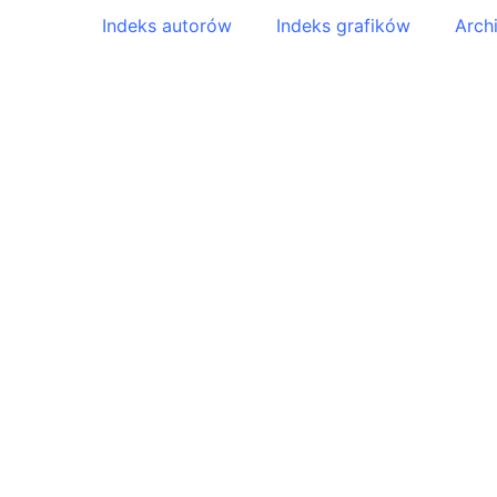
Indeks autorów
Indeks grafików
Arch