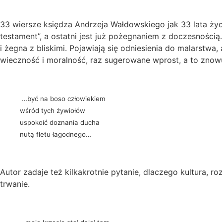
33 wiersze księdza Andrzeja Wałdowskiego jak 33 lata życi
testament”, a ostatni jest już pożegnaniem z doczesnością
i żegna z bliskimi. Pojawiają się odniesienia do malarstwa,
wieczność i moralność, raz sugerowane wprost, a to znowu
…być na boso człowiekiem
wśród tych żywiołów
uspokoić doznania ducha
nutą fletu łagodnego…
Autor zadaje też kilkakrotnie pytanie, dlaczego kultura, r
trwanie.