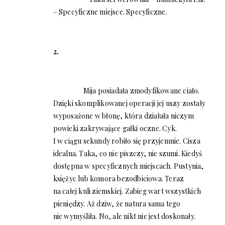
– Specyficzne miejsce. Specyficzne.
2.
Mija posiadała zmodyfikowane ciało.
Dzięki skomplikowanej operacji jej uszy zostały
wyposażone w błonę, która działała niczym
powieki zakrywające gałki oczne. Cyk.
I w ciągu sekundy robiło się przyjemnie. Cisza
idealna. Taka, co nie piszczy, nie szumi. Kiedyś
dostępna w specyficznych miejscach. Pustynia,
księżyc lub komora bezodbiciowa. Teraz
na całej kuli ziemskiej. Zabieg wart wszystkich
pieniędzy. Aż dziw, że natura sama tego
nie wymyśliła. No, ale nikt nie jest doskonały.