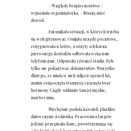
– Względy bezpieczeństwa –
wyjaśniała organizatorka. – Muszę mieć
dowód.
Eni unikała sytuacji, w których trzeba
się wylegitymować. Omijała urzędy pocztowe,
rezygnowała z lotów, a wizyty u lekarza
pierwszego kontaktu odbywała wyłącznie
telefonicznie. Odpuściła również studia. Byle
tylko nie pokazywać dokumentów. Wszystko
dlatego, że miała w nich zdjęcie sprzed lat,
zanim rozpoczęła tranzycję i zaczęła brać
hormony. Ciągle widniało tam jej męskie,
martwe imię.
Niechętnie podała kawałek plastiku
dziewczynie z okienka. Pracownica targów
jedynie przepisała dane, powstrzymując się