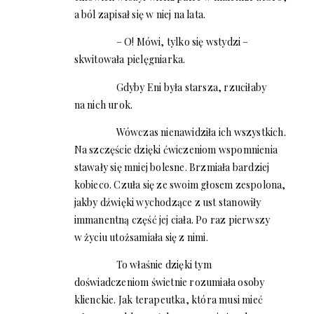
a ból zapisał się w niej na lata.
– O! Mówi, tylko się wstydzi –
skwitowała pielęgniarka.
Gdyby Eni była starsza, rzuciłaby
na nich urok.
Wówczas nienawidziła ich wszystkich.
Na szczęście dzięki ćwiczeniom wspomnienia
stawały się mniej bolesne. Brzmiała bardziej
kobieco. Czuła się ze swoim głosem zespolona,
jakby dźwięki wychodzące z ust stanowiły
immanentną część jej ciała. Po raz pierwszy
w życiu utożsamiała się z nimi.
To właśnie dzięki tym
doświadczeniom świetnie rozumiała osoby
klienckie. Jak terapeutka, która musi mieć