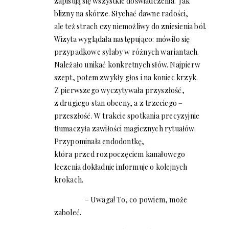
zapisują się wszystkie doświadczenia. Jak
blizny na skórze. Słychać dawne radości,
ale też strach czy niemożliwy do zniesienia ból.
Wizyta wyglądała następująco: mówiło się
przypadkowe sylaby w różnych wariantach.
Należało unikać konkretnych słów. Najpierw
szept, potem zwykły głos i na koniec krzyk.
Z pierwszego wyczytywała przyszłość,
z drugiego stan obecny, a z trzeciego –
przeszłość. W trakcie spotkania precyzyjnie
tłumaczyła zawiłości magicznych rytuałów.
Przypominała endodontkę,
która przed rozpoczęciem kanałowego
leczenia dokładnie informuje o kolejnych
krokach.
– Uwaga! To, co powiem, może
zaboleć.