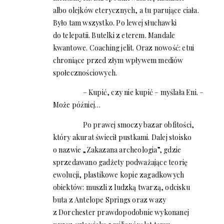
albo olejków eterycznych, a tu parujące ciała.
Było tam wszystko. Po lewej słuchawki
do telepatii. Butelki z eterem. Mandale
kwantowe. Coaching jelit. Oraz nowość: etui
chroniące przed złym wpływem mediów
społecznościowych.
– Kupić, czy nie kupić – myślała Eni. –
Może później…
Po prawej smoczy bazar obfitości,
który akurat świecił pustkami. Dalej stoisko
o nazwie „Zakazana archeologia”, gdzie
sprzedawano gadżety podważające teorię
ewolucji, plastikowe kopie zagadkowych
obiektów: muszli z ludzką twarzą, odcisku
buta z Antelope Springs oraz wazy
z Dorchester prawdopodobnie wykonanej