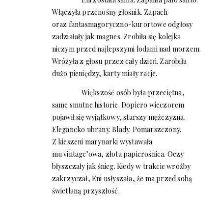
Włączyła przenośny głośnik. Zapach
oraz fantasmagoryczno-kurortowe odgłosy
zadziałały jak magnes. Zrobiła się kolejka
niczym przed najlepszymi lodami nad morzem.
Wróżyła z głosu przez cały dzień. Zarobiła
dużo pieniędzy, karty miały racje.
Większość osób była przeciętna,
same smutne historie. Dopiero wieczorem
pojawił się wyjątkowy, starszy mężczyzna.
Elegancko ubrany. Blady. Pomarszczony.
Z kieszeni marynarki wystawała
mu vintage’owa, złota papierośnica. Oczy
błyszczały jak śnieg. Kiedy w trakcie wróżby
zakrzyczał, Eni usłyszała, że ma przed sobą
świetlaną przyszłość.