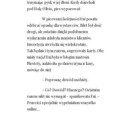
trzymając pysk w jej dłoni. Kiedy dojechali
pod Halę Olivia, pies wyparował.
W pierwszej kolejności Eni poszła
odebrać opaskę dla wystawców. Bilet był dość
drogi, ale ostatnio dzięki podobnemu
wydarzeniu zdobyła mnóstwo klientów.
Inwestycja zwróciła się wielokrotnie.
Tak będzie i tym razem, sugerowały karty. Oby
miały rację! Eni była w błogim nastroju.
Niestety, zakłóciła go dziewczyna z kasy,
mówiąc do niej:
– Poproszę dowód osobisty.
– Co? Dowód? Dlaczego? Ostatnim
razem nikt nie wymagał – spanikowała Eni. –
Przecież specjalnie wypełniałam wszystko
online…