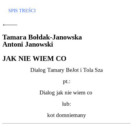
SPIS TREŚCI
Tamara Bołdak-Janowska
Antoni Janowski
JAK NIE WIEM CO
Dialog Tamary BeJot i Tola Sza
pt.:
Dialog jak nie wiem co
lub:
kot domniemany