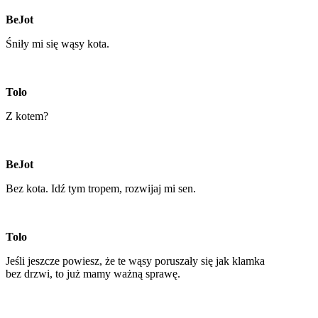
BeJot
Śniły mi się wąsy kota.
Tolo
Z kotem?
BeJot
Bez kota. Idź tym tropem, rozwijaj mi sen.
Tolo
Jeśli jeszcze powiesz, że te wąsy poruszały się jak klamka
bez drzwi, to już mamy ważną sprawę.