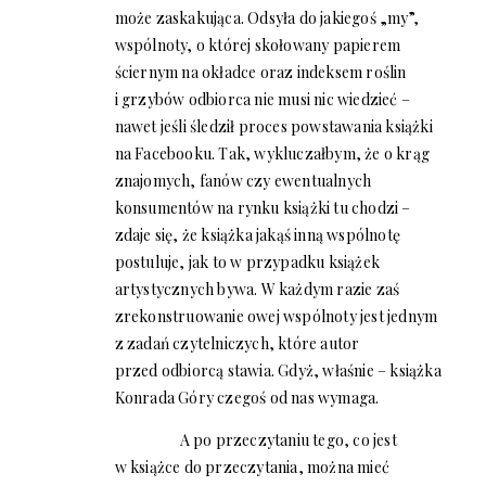
może zaskakująca. Odsyła do jakiegoś „my”,
wspólnoty, o której skołowany papierem
ściernym na okładce oraz indeksem roślin
i grzybów odbiorca nie musi nic wiedzieć –
nawet jeśli śledził proces powstawania książki
na Facebooku. Tak, wykluczałbym, że o krąg
znajomych, fanów czy ewentualnych
konsumentów na rynku książki tu chodzi –
zdaje się, że książka jakąś inną wspólnotę
postuluje, jak to w przypadku książek
artystycznych bywa. W każdym razie zaś
zrekonstruowanie owej wspólnoty jest jednym
z zadań czytelniczych, które autor
przed odbiorcą stawia. Gdyż, właśnie – książka
Konrada Góry czegoś od nas wymaga.
A po przeczytaniu tego, co jest
w książce do przeczytania, można mieć