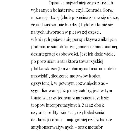
Opisując najważniejszego z trzech
wybranych bohaterów, czyli Konrada Górę,
może najłatwiej (choć przecież zaraz się okaże,
że nie bardzo, nie bardzo) byłoby skupić się
na tych utworach w pierwszej części,
w których pojawia się perspektywa zniknięcia
podmiotu: samobójstwa, śmierci emocjonalnej,
dezintegracji osobowości. Jest ich dość wiele,
po porzuceniu atraktora towarzyskiej
plotkarskości (ten zrobiony na brudno indeks
nazwisk!), śledzenie motywów końca
egzystencji, w pewnym rozwinięciu zaś –
sygnalizowanej już pracy żałoby, jest w tym
tomie wierszy jednym z narzucających się
tropów interpretacyjnych. Zaraz obok
czytania politycznością, czyli śledzenia
deklaracji i opinii – najogólniej rzecz biorąc
antykonserwatywnych – oraz metafor