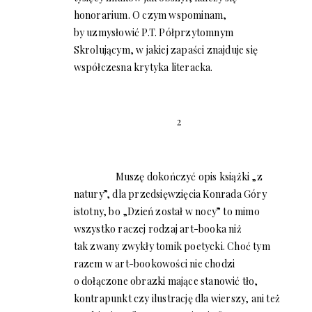
honorarium. O czym wspominam,
by uzmysłowić P.T. Półprzytomnym
Skrolującym, w jakiej zapaści znajduje się
współczesna krytyka literacka.
2
Muszę dokończyć opis książki „z
natury”, dla przedsięwzięcia Konrada Góry
istotny, bo „Dzień został w nocy” to mimo
wszystko raczej rodzaj art-booka niż
tak zwany zwykły tomik poetycki. Choć tym
razem w art-bookowości nie chodzi
o dołączone obrazki mające stanowić tło,
kontrapunkt czy ilustrację dla wierszy, ani też