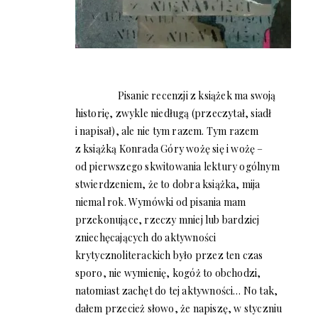
Pisanie recenzji z książek ma swoją
historię, zwykle niedługą (przeczytał, siadł
i napisał), ale nie tym razem. Tym razem
z książką Konrada Góry wożę się i wożę –
od pierwszego skwitowania lektury ogólnym
stwierdzeniem, że to dobra książka, mija
niemal rok. Wymówki od pisania mam
przekonujące, rzeczy mniej lub bardziej
zniechęcających do aktywności
krytycznoliterackich było przez ten czas
sporo, nie wymienię, kogóż to obchodzi,
natomiast zachęt do tej aktywności… No tak,
dałem przecież słowo, że napiszę, w styczniu