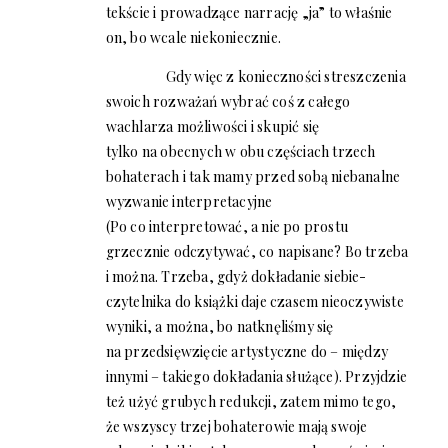
tekście i prowadzące narrację „ja” to właśnie
on, bo wcale niekoniecznie.
Gdy więc z konieczności streszczenia
swoich rozważań wybrać coś z całego
wachlarza możliwości i skupić się
tylko na obecnych w obu częściach trzech
bohaterach i tak mamy przed sobą niebanalne
wyzwanie interpretacyjne
(Po co interpretować, a nie po prostu
grzecznie odczytywać, co napisane? Bo trzeba
i można. Trzeba, gdyż dokładanie siebie-
czytelnika do książki daje czasem nieoczywiste
wyniki, a można, bo natknęliśmy się
na przedsięwzięcie artystyczne do – między
innymi – takiego dokładania służące). Przyjdzie
też użyć grubych redukcji, zatem mimo tego,
że wszyscy trzej bohaterowie mają swoje