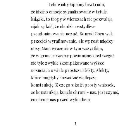
I choć niby łapiemy bez trudu,
że idzie o emocje sygnalizowane w tytule
książki, to tropy w wierszach nie pozwalają
nijak sądzić, że chodzi o wstydliwe
pseudonimowanie uczuć, Konrad Góra wali
przecież wyrafinowanie, ale wprost między
oczy. Mam wrażenie w tym wszystkim,
że w gruncie rzeczy powinniśmy dostrzegać
nie tyle zwykle skomplikowane wyższe
uczucia, a o wiele prostsze afekty. Afekty,
które mogłyby rozsadzić wątlejszą
konstrukcję. Z czego z kolei prosty wniosek,
że konstrukcja książki chroni – nas. Jest czymś,
co chroni nas przed wybuchem.
3