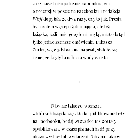
2022 nawet nieopatrznie napomknąłem
o recenzji w poście na Facebooku. I redakcja
Wizji
dopytała ze dwa razy, czy to już. Presja
była zatem więcej niż dojmująca, ale też
książka, jeśli mnie google nie mylą, miała dotąd
tylko jedno szersze omówienie, Łukasza
Żurka, więc gdybym nie napisał, stałoby się
jasne, że krytyka nabrała wody w usta.
1
Niby nic takiego: wiersze,
z których książka się składa, publikowane były
na Facebooku, bodaj wszystkie też zostały
opublikowane w czasopismach bądź przy
okazji wystaw lub wydarzeń. Niby nic takiego,