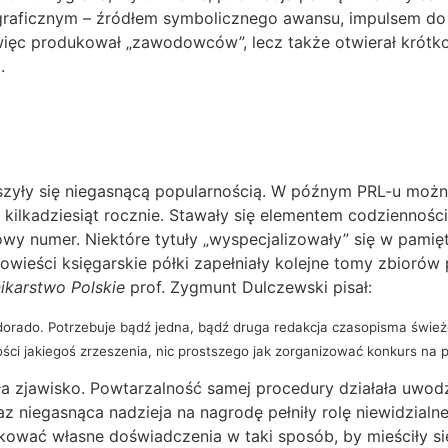
raficznym – źródłem symbolicznego awansu, impulsem do d
o więc produkował „zawodowców”, lecz także otwierał krótk
.
zyły się niegasnącą popularnością. W późnym PRL-u można 
kilkadziesiąt rocznie. Stawały się elementem codzienności
owy numer. Niektóre tytuły „wyspecjalizowały” się w pamię
powieści księgarskie półki zapełniały kolejne tomy zbiorów
ikarstwo Polskie
prof. Zygmunt Dulczewski pisał:
rado. Potrzebuje bądź jedna, bądź druga redakcja czasopisma świeżego
ności jakiegoś zrzeszenia, nic prostszego jak zorganizować konkurs na 
jawisko. Powtarzalność samej procedury działała uwodzici
niegasnąca nadzieja na nagrodę pełniły rolę niewidzialne
ządkować własne doświadczenia w taki sposób, by mieściły