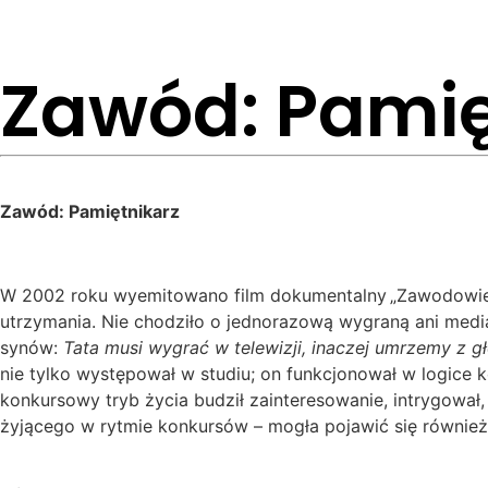
Zawód: Pamię
Zawód: Pamiętnikarz
W 2002 roku wyemitowano film dokumentalny
„Zawodowi
utrzymania. Nie chodziło o jednorazową wygraną ani medi
synów:
Tata musi wygrać w telewizji, inaczej umrzemy z g
nie tylko występował w studiu; on funkcjonował w logice
konkursowy tryb życia budził zainteresowanie, intrygował,
żyjącego w rytmie konkursów – mogła pojawić się równie