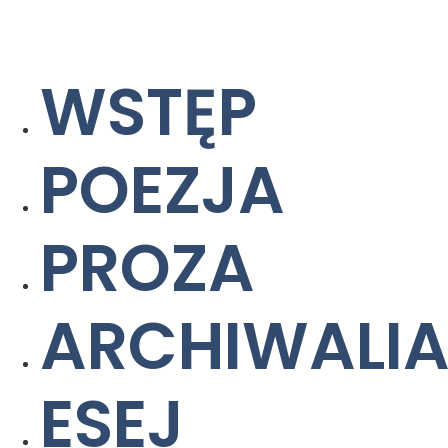
WSTĘP
POEZJA
PROZA
ARCHIWALI
ESEJ