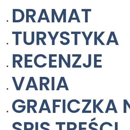
DRAMAT
TURYSTYKA
RECENZJE
VARIA
GRAFICZKA 
SPIS TREŚCI