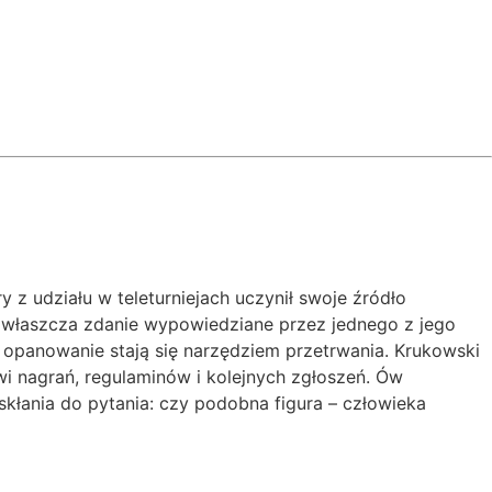
z udziału w teleturniejach uczynił swoje źródło
zwłaszcza zdanie wypowiedziane przez jednego z jego
s, opanowanie stają się narzędziem przetrwania. Krukowski
i nagrań, regulaminów i kolejnych zgłoszeń. Ów
 skłania do pytania: czy podobna figura – człowieka