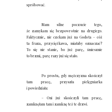
spróbować.
Mam silne poczucie tego,
że zamykam się bezpowrotnie na drugiego.
Faktycznie, nie czekam już na Godota – cóż
ta fraza, przyciężkawa, miałaby oznaczać?
To się nie stanie, bo już parę, śmiesznie
to brzmi, parę razy już się stało.
Po prostu, gdy mężczyzna skończył
tam pracę, przyszła pielęgniarka
i powiedziała:
– Oni już skończyli tam pracę,
zamknęłam tam i zamknę też te drzwi.