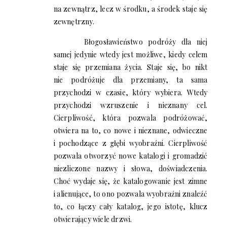
na zewnątrz, lecz w środku, a środek staje się
zewnętrzny.
Błogosławieństwo podróży dla niej
samej jedynie wtedy jest możliwe, kiedy celem
staje się przemiana życia. Staje się, bo nikt
nie podróżuje dla przemiany, ta sama
przychodzi w czasie, który wybiera. Wtedy
przychodzi wzruszenie i nieznany cel.
Cierpliwość, która pozwala podróżować,
otwiera na to, co nowe i nieznane, odwieczne
i pochodzące z głębi wyobraźni. Cierpliwość
pozwala otworzyć nowe katalogi i gromadzić
niezliczone nazwy i słowa, doświadczenia.
Choć wydaje się, że katalogowanie jest zimne
i alienujące, to ono pozwala wyobraźni znaleźć
to, co łączy cały katalog, jego istotę, klucz
otwierający wiele drzwi.