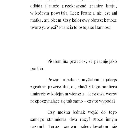
odbiór i może przekraczać granice kraju,
w którym powstała. Lecz Francja nie jest ani
matką, ani ojcem. Czy kolorowy obrazek może
tworzyć więzi? Francja to ostoja solitarności.
Pisałem już przecież, że pracuję jako
portier.
Pisząc to zdanie myślałem o jakiejś
zgrabnej przerzutni, ot, choćby tego portiera
umieścić w kolejnym wierszu – lecz dwa wersy
rozpoczynające się tak samo – czy to wypada?
Czy można jednak wejść do tego
samego strumienia dwa razy? Może innym
razem? Teraz znowu zdecydowałem się