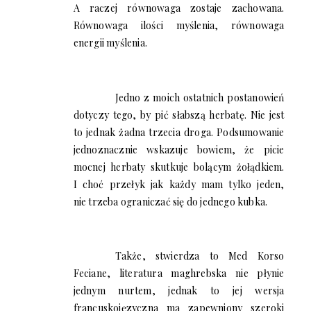
A raczej równowaga zostaje zachowana.
Równowaga ilości myślenia, równowaga
energii myślenia.
Jedno z moich ostatnich postanowień
dotyczy tego, by pić słabszą herbatę. Nie jest
to jednak żadna trzecia droga. Podsumowanie
jednoznacznie wskazuje bowiem, że picie
mocnej herbaty skutkuje bolącym żołądkiem.
I choć przełyk jak każdy mam tylko jeden,
nie trzeba ograniczać się do jednego kubka.
Także, stwierdza to Med Korso
Feciane, literatura maghrebska nie płynie
jednym nurtem, jednak to jej wersja
francuskojęzyczna ma zapewniony szeroki