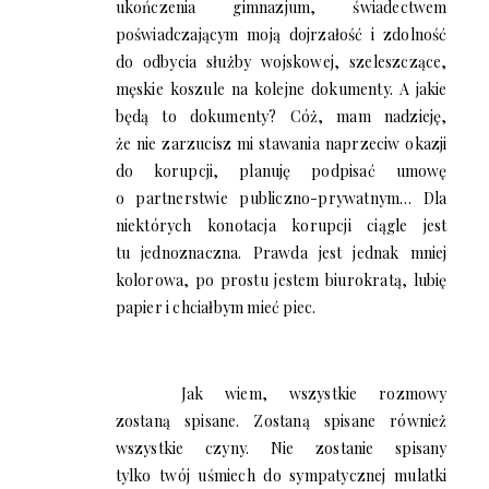
ukończenia gimnazjum, świadectwem
poświadczającym moją dojrzałość i zdolność
do odbycia służby wojskowej, szeleszczące,
męskie koszule na kolejne dokumenty. A jakie
będą to dokumenty? Cóż, mam nadzieję,
że nie zarzucisz mi stawania naprzeciw okazji
do korupcji, planuję podpisać umowę
o partnerstwie publiczno-prywatnym… Dla
niektórych konotacja korupcji ciągle jest
tu jednoznaczna. Prawda jest jednak mniej
kolorowa, po prostu jestem biurokratą, lubię
papier i chciałbym mieć piec.
Jak wiem, wszystkie rozmowy
zostaną spisane. Zostaną spisane również
wszystkie czyny. Nie zostanie spisany
tylko twój uśmiech do sympatycznej mulatki