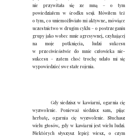
nie przywitała się ze mną – o tym
powiedziałem w środku sesji. Mówiłem też
o tym, co uniemożliwiało mi aktywne, mówiące
uczestnictwo w drugim cyklu – o postrzeganiu
grupy jako wobec mnie agresywnej, czyhającej
na moje potknięcia, ludzi sukcesu
w przeciwieństwie do mnie człowieka nie-
sukcesu – zatem choć trochę udało mi się
wypowiedzieć swe stałe rojenia.
Gdy siedzisz w kawiarni, ogarnia cię
wyzwolenie. Ponieważ siedzisz sam, pijąc
herbatę, ogarnia cię wyzwolenie. Słuchasz
wielu głosów, gdy w kawiarni jest wielu ludzi.
Niektórych słyszysz lepiej: wiesz, o czym