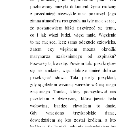
pozbawiony muzyki dokument życia rodziny
z przedmieść niezwykle mnie poruszył. Jego
zimna atmosfera rozgrzała na tyle moje serce,
że postanowiłem bliżej przyjrzeć się temu,
co i jak więzi ludzi, więzi mnie. Więzienie
to nie miejsce, lecz samo odczucie człowieka.
Zatem czy więźniem można określić
marynarza uzależnionego od szpinaku?
Rozważę tą kwestię. Powiem tak: przekrętów
się nie uniknie, więc dobrze umieć dobrze
przekręcać słowa. Taki prosty przykład,
gdy spędziłem wczoraj wieczór z żoną mego
znajomego Tomka, który poczęstował nas
pasztetem z dziczyzny, która jawnie była
wołowiną, bardzo chwaliłem to danie.
Gdy wniesiono trzykrólskie danie,
dowiedziałem się kto został królem, a kto