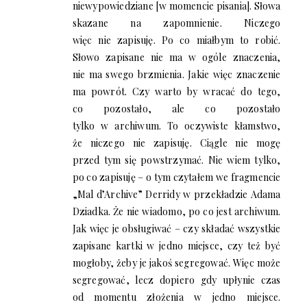
niewypowiedziane [w momencie pisania]. Słowa
skazane na zapomnienie. Niczego
więc nie zapisuję. Po co miałbym to robić.
Słowo zapisane nie ma w ogóle znaczenia,
nie ma swego brzmienia. Jakie więc znaczenie
ma powrót. Czy warto by wracać do tego,
co pozostało, ale co pozostało
tylko w archiwum. To oczywiste kłamstwo,
że niczego nie zapisuję. Ciągle nie mogę
przed tym się powstrzymać. Nie wiem tylko,
po co zapisuję – o tym czytałem we fragmencie
„Mal d’Archive” Derridy w przekładzie Adama
Dziadka. Że nie wiadomo, po co jest archiwum.
Jak więc je obsługiwać – czy składać wszystkie
zapisane kartki w jedno miejsce, czy też być
mogłoby, żeby je jakoś segregować. Więc może
segregować, lecz dopiero gdy upłynie czas
od momentu złożenia w jedno miejsce.