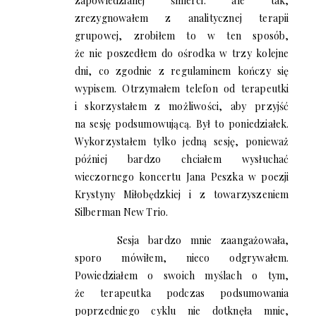
zapowiedzianej śmierci: ale tak,
zrezygnowałem z analitycznej terapii
grupowej, zrobiłem to w ten sposób,
że nie poszedłem do ośrodka w trzy kolejne
dni, co zgodnie z regulaminem kończy się
wypisem. Otrzymałem telefon od terapeutki
i skorzystałem z możliwości, aby przyjść
na sesję podsumowującą. Był to poniedziałek.
Wykorzystałem tylko jedną sesję, ponieważ
później bardzo chciałem wysłuchać
wieczornego koncertu Jana Peszka w poezji
Krystyny Miłobędzkiej i z towarzyszeniem
Silberman New Trio.
Sesja bardzo mnie zaangażowała,
sporo mówiłem, nieco odgrywałem.
Powiedziałem o swoich myślach o tym,
że terapeutka podczas podsumowania
poprzedniego cyklu nie dotknęła mnie,