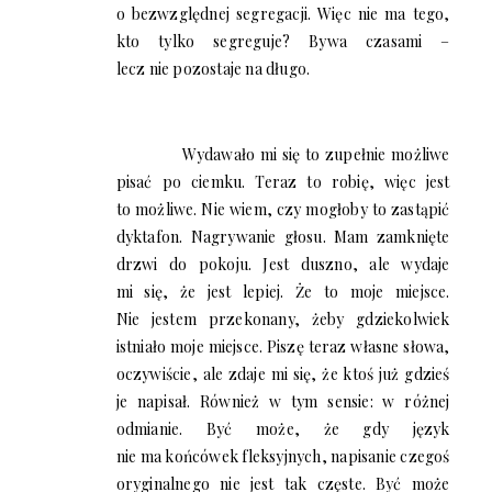
o bezwzględnej segregacji. Więc nie ma tego,
kto tylko segreguje? Bywa czasami –
lecz nie pozostaje na długo.
Wydawało mi się to zupełnie możliwe
pisać po ciemku. Teraz to robię, więc jest
to możliwe. Nie wiem, czy mogłoby to zastąpić
dyktafon. Nagrywanie głosu. Mam zamknięte
drzwi do pokoju. Jest duszno, ale wydaje
mi się, że jest lepiej. Że to moje miejsce.
Nie jestem przekonany, żeby gdziekolwiek
istniało moje miejsce. Piszę teraz własne słowa,
oczywiście, ale zdaje mi się, że ktoś już gdzieś
je napisał. Również w tym sensie: w różnej
odmianie. Być może, że gdy język
nie ma końcówek fleksyjnych, napisanie czegoś
oryginalnego nie jest tak częste. Być może