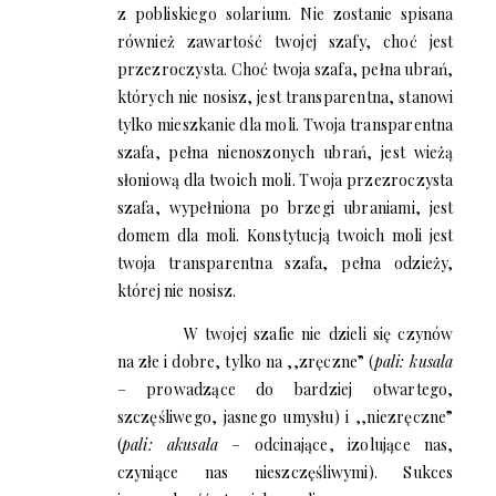
z pobliskiego solarium. Nie zostanie spisana
również zawartość twojej szafy, choć jest
przezroczysta. Choć twoja szafa, pełna ubrań,
których nie nosisz, jest transparentna, stanowi
tylko mieszkanie dla moli. Twoja transparentna
szafa, pełna nienoszonych ubrań, jest wieżą
słoniową dla twoich moli. Twoja przezroczysta
szafa, wypełniona po brzegi ubraniami, jest
domem dla moli. Konstytucją twoich moli jest
twoja transparentna szafa, pełna odzieży,
której nie nosisz.
W twojej szafie nie dzieli się czynów
na złe i dobre, tylko na ,,zręczne” (
pali: kusala
– prowadzące do bardziej otwartego,
szczęśliwego, jasnego umysłu) i ,,niezręczne”
(
pali: akusala
– odcinające, izolujące nas,
czyniące nas nieszczęśliwymi). Sukces