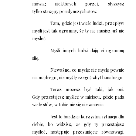
mówią; niektórych gorzej, słyszysz
tylko strzępy pojedynczych słów.
Tam, gdzie jest wiele ludzi, przepływ
myśli jest tak ogromny, że ty nie musisz już nic
myśleć.
Myśli innych ludzi dają ci ogromną
siłę.
Nieważne, co myślę: nie myślę pewnie
nic mądrego, nie myślę czegoś zbyt banalnego.
Teraz możesz być taki, jak oni.
Gdy przestajesz myśleć w miejscu, gdzie pada
wiele słów, w tobie nic się nie zmienia.
Jest to bardziej korzystna sytuacja dla
ciebie, bo widzisz, że gdy ty przestajesz
myśleć, następuje przesunięcie równowagi.