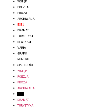
WSTĘP
POEZJA
PROZA
ARCHIWALIA
ESEJ
DRAMAT
TURYSTYKA
RECENZJE
VARIA
GRAFIK
NUMERU
SPIS TREŚCI
WSTĘP
POEZJA
PROZA
ARCHIWALIA
ESEJ
DRAMAT
TURYSTYKA