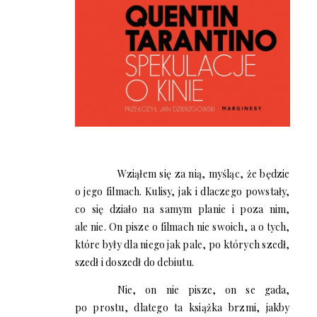
Wziąłem się za nią, myśląc, że będzie
o jego filmach. Kulisy, jak i dlaczego powstały,
co się działo na samym planie i poza nim,
ale nie. On pisze o filmach nie swoich, a o tych,
które były dla niego jak pale, po których szedł,
szedł i doszedł do debiutu.
Nie, on nie pisze, on se gada,
po prostu, dlatego ta książka brzmi, jakby