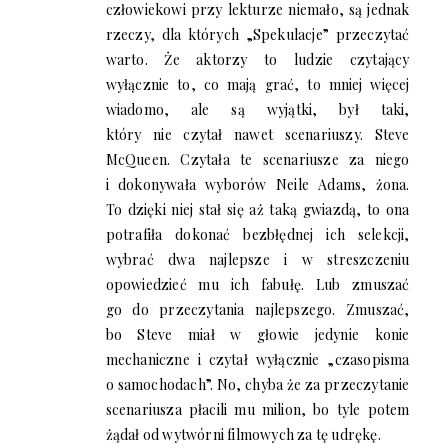
człowiekowi przy lekturze niemało, są jednak
rzeczy, dla których „Spekulacje” przeczytać
warto. Że aktorzy to ludzie czytający
wyłącznie to, co mają grać, to mniej więcej
wiadomo, ale są wyjątki, był taki,
który nie czytał nawet scenariuszy. Steve
McQueen. Czytała te scenariusze za niego
i dokonywała wyborów Neile Adams, żona.
To dzięki niej stał się aż taką gwiazdą, to ona
potrafiła dokonać bezbłędnej ich selekcji,
wybrać dwa najlepsze i w streszczeniu
opowiedzieć mu ich fabułę. Lub zmuszać
go do przeczytania najlepszego. Zmuszać,
bo Steve miał w głowie jedynie konie
mechaniczne i czytał wyłącznie „czasopisma
o samochodach”. No, chyba że za przeczytanie
scenariusza płacili mu milion, bo tyle potem
żądał od wytwórni filmowych za tę udrękę.