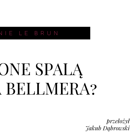
NIE LE BRUN
ONE SPALĄ
 BELLMERA?
przełożył
Jakub Dąbrowski