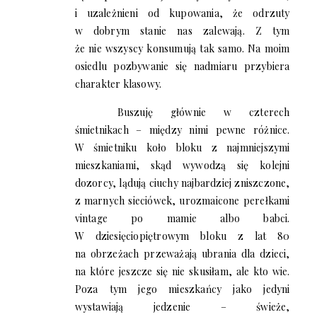
i uzależnieni od kupowania, że odrzuty
w dobrym stanie nas zalewają. Z tym
że nie wszyscy konsumują tak samo. Na moim
osiedlu pozbywanie się nadmiaru przybiera
charakter klasowy.
Buszuję głównie w czterech
śmietnikach – między nimi pewne różnice.
W śmietniku koło bloku z najmniejszymi
mieszkaniami, skąd wywodzą się kolejni
dozorcy, lądują ciuchy najbardziej zniszczone,
z marnych sieciówek, urozmaicone perełkami
vintage po mamie albo babci.
W dziesięciopiętrowym bloku z lat 80
na obrzeżach przeważają ubrania dla dzieci,
na które jeszcze się nie skusiłam, ale kto wie.
Poza tym jego mieszkańcy jako jedyni
wystawiają jedzenie – świeże,