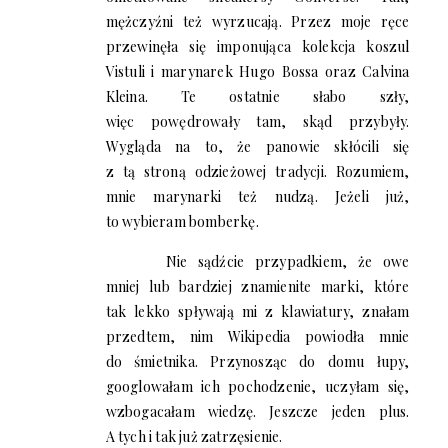
mężczyźni też wyrzucają. Przez moje ręce
przewinęła się imponująca kolekcja koszul
Vistuli i marynarek Hugo Bossa oraz Calvina
Kleina. Te ostatnie słabo szły,
więc powędrowały tam, skąd przybyły.
Wygląda na to, że panowie skłócili się
z tą stroną odzieżowej tradycji. Rozumiem,
mnie marynarki też nudzą. Jeżeli już,
to wybieram bomberkę.
Nie sądźcie przypadkiem, że owe
mniej lub bardziej znamienite marki, które
tak lekko spływają mi z klawiatury, znałam
przedtem, nim Wikipedia powiodła mnie
do śmietnika. Przynosząc do domu łupy,
googlowałam ich pochodzenie, uczyłam się,
wzbogacałam wiedzę. Jeszcze jeden plus.
A tych i tak już zatrzęsienie.