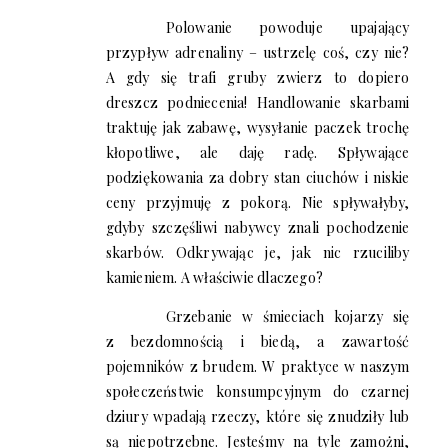
Polowanie powoduje upajający
przypływ adrenaliny – ustrzelę coś, czy nie?
A gdy się trafi gruby zwierz to dopiero
dreszcz podniecenia! Handlowanie skarbami
traktuję jak zabawę, wysyłanie paczek trochę
kłopotliwe, ale daję radę. Spływające
podziękowania za dobry stan ciuchów i niskie
ceny przyjmuję z pokorą. Nie spływałyby,
gdyby szczęśliwi nabywcy znali pochodzenie
skarbów. Odkrywając je, jak nic rzuciliby
kamieniem. A właściwie dlaczego?
Grzebanie w śmieciach kojarzy się
z bezdomnością i biedą, a zawartość
pojemników z brudem. W praktyce w naszym
społeczeństwie konsumpcyjnym do czarnej
dziury wpadają rzeczy, które się znudziły lub
są niepotrzebne. Jesteśmy na tyle zamożni,