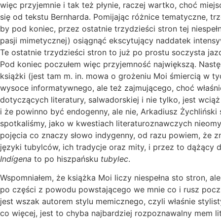
więc przyjemnie i tak też płynie, raczej wartko, choć mie
się od tekstu Bernharda. Pomijając różnice tematyczne, t
by pod koniec, przez ostatnie trzydzieści stron tej niespeł
pasji mimetycznej) osiągnąć ekscytujący naddatek intens
Te ostatnie trzydzieści stron to już po prostu soczysta ja
Pod koniec poczułem więc przyjemność największą. Następni
książki (jest tam m. in. mowa o grożeniu Moi śmiercią w ty
wysoce informatywnego, ale też zajmującego, choć właśni
dotyczących literatury, salwadorskiej i nie tylko, jest wc
i że powinno być endogenny, ale nie, Arkadiusz Żychliński 
spotkaliśmy, jako w kwestiach literaturoznawczych nieomyl
pojęcia co znaczy słowo indygenny, od razu powiem, że zn
języki tubylców, ich tradycje oraz mity, i przez to dążący
Indígena
to po hiszpańsku
tubylec
.
Wspomniałem, że książka Moi liczy niespełna sto stron, 
po części z powodu powstającego we mnie co i rusz poczuc
jest wszak autorem stylu memicznego, czyli właśnie stylis
co więcej, jest to chyba najbardziej rozpoznawalny mem li