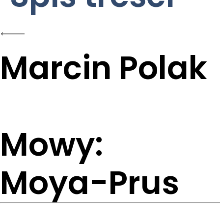
Marcin Polak
Mowy:
Moya-Prus