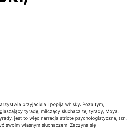
arzystwie przyjaciela i popija whisky. Poza tym,
aszający tyradę, milczący słuchacz tej tyrady, Moya,
rady, jest to więc narracja stricte psychologistyczna, tzn.
 być swoim własnym słuchaczem. Zaczyna się