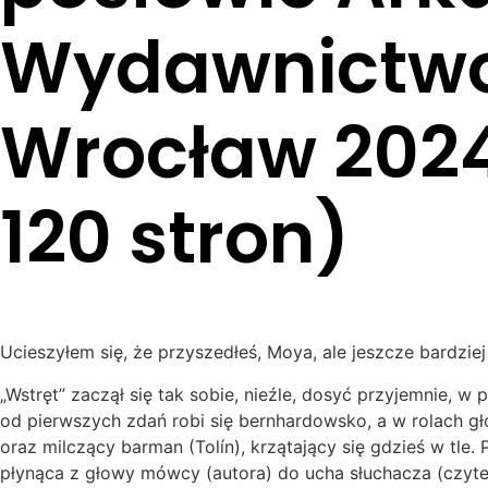
Wydawnictwo
Wrocław 2024
120 stron)
Ucieszyłem się, że przyszedłeś, Moya, ale jeszcze bardziej
„Wstręt” zaczął się tak sobie, nieźle, dosyć przyjemnie, w
od pierwszych zdań robi się bernhardowsko, a w rolach g
oraz milczący barman (Tolín), krzątający się gdzieś w tle. P
płynąca z głowy mówcy (autora) do ucha słuchacza (czyte