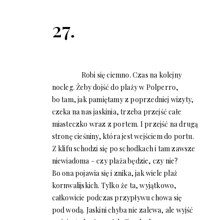
27.
Robi się ciemno. Czas na kolejny
nocleg. Żeby dojść do plaży w Polperro,
bo tam, jak pamiętamy z poprzedniej wizyty,
czeka na nas jaskinia, trzeba przejść całe
miasteczko wraz z portem. I przejść na drugą
stronę cieśniny, która jest wejściem do portu.
Z klifu schodzi się po schodkach i tam zawsze
niewiadoma – czy plaża będzie, czy nie?
Bo ona pojawia się i znika, jak wiele plaż
kornwalijskich. Tylko że ta, wyjątkowo,
całkowicie podczas przypływu chowa się
pod wodą. Jaskini chyba nie zalewa, ale wyjść