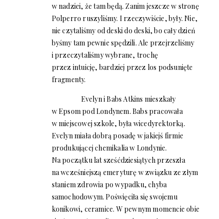
w nadziei, że tam będą. Zanim jeszcze w stronę
Polperro ruszyliśmy. I rzeczywiście, były. Nie,
nie czytaliśmy od deski do deski, bo cały dzień
byśmy tam pewnie spędzili. Ale przejrzeliśmy
i przeczytaliśmy wybrane, trochę
przez intuicję, bardziej przez los podsunięte
fragmenty.
Evelyn i Babs Atkins mieszkały
w Epsom pod Londynem. Babs pracowała
w miejscowej szkole, była wicedyrektorką.
Evelyn miała dobrą posadę w jakiejś firmie
produkującej chemikalia w Londynie.
Na początku lat sześćdziesiątych przeszła
na wcześniejszą emeryturę w związku ze złym
staniem zdrowia po wypadku, chyba
samochodowym. Poświęciła się swojemu
konikowi, ceramice. W pewnym momencie obie