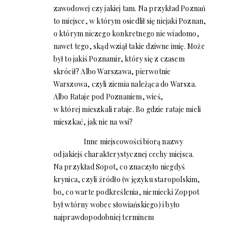
zawodowej czy jakiej tam. Na przykład Poznań
to miejsce, w którym osiedlił się niejaki Poznan,
o którym niczego konkretnego nie wiadomo,
nawet tego, skąd wziął takie dziwne imię. Może
był to jakiś Poznamir, który się z czasem
skrócił? Albo Warszawa, pierwotnie
Warszowa, czyli ziemia należąca do Warsza.
Albo Rataje pod Poznaniem, wieś,
w której mieszkali rataje. Bo gdzie rataje mieli
mieszkać, jak nie na wsi?
Inne miejscowości biorą nazwy
od jakiejś charakterystycznej cechy miejsca.
Na przykład Sopot, co znaczyło niegdyś
krynica, czyli źródło (w języku staropolskim,
bo, co warte podkreślenia, niemiecki Zoppot
był wtórny wobec słowiańskiego) i było
najprawdopodobniej terminem