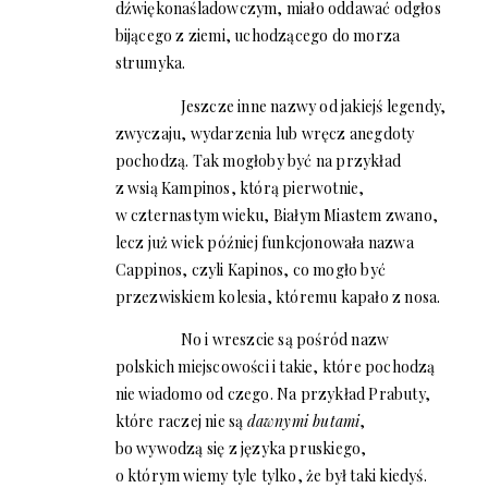
dźwiękonaśladowczym, miało oddawać odgłos
bijącego z ziemi, uchodzącego do morza
strumyka.
Jeszcze inne nazwy od jakiejś legendy,
zwyczaju, wydarzenia lub wręcz anegdoty
pochodzą. Tak mogłoby być na przykład
z wsią Kampinos, którą pierwotnie,
w czternastym wieku, Białym Miastem zwano,
lecz już wiek później funkcjonowała nazwa
Cappinos, czyli Kapinos, co mogło być
przezwiskiem kolesia, któremu kapało z nosa.
No i wreszcie są pośród nazw
polskich miejscowości i takie, które pochodzą
nie wiadomo od czego. Na przykład Prabuty,
które raczej nie są
dawnymi butami
,
bo wywodzą się z języka pruskiego,
o którym wiemy tyle tylko, że był taki kiedyś.