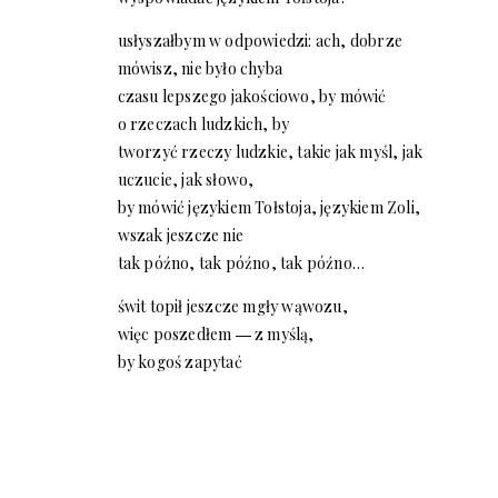
usłyszałbym w odpowiedzi: ach, dobrze
mówisz, nie było chyba
czasu lepszego jakościowo, by mówić
o rzeczach ludzkich, by
tworzyć rzeczy ludzkie, takie jak myśl, jak
uczucie, jak słowo,
by mówić językiem Tołstoja, językiem Zoli,
wszak jeszcze nie
tak późno, tak późno, tak późno…
świt topił jeszcze mgły wąwozu,
więc poszedłem ― z myślą,
by kogoś zapytać