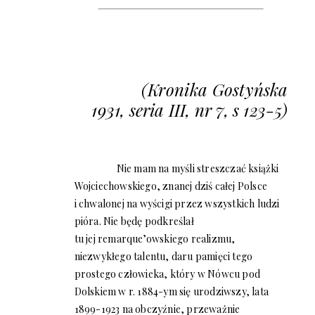
(Kronika Gostyńska
1931, seria III, nr 7, s 123-5)
Nie mam na myśli streszczać książki
Wojciechowskiego, znanej dziś całej Polsce
i chwalonej na wyścigi przez wszystkich ludzi
pióra. Nie będę podkreślał
tu jej remarque’owskiego realizmu,
niezwykłego talentu, daru pamięci tego
prostego człowieka, który w Nówcu pod
Dolskiem w r. 1884-ym się urodziwszy, lata
1899-1923 na obczyźnie, przeważnie