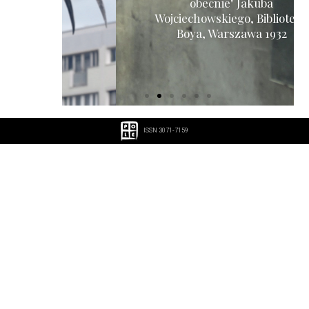
obecnie" Jakuba
Wojciechowskiego, Biblioteka
Boya, Warszawa 1932
ISSN 3071-7159