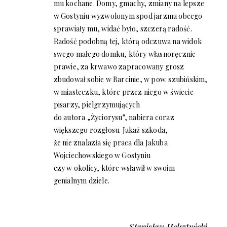
mu kochane. Domy, gmachy, zmiany na lepsze
w Gostyniu wyzwolonym spod jarzma obcego
sprawiały mu, widać było, szczerą radość.
Radość podobną tej, którą odczuwa na widok
swego małego domku, który własnoręcznie
prawie, za krwawo zapracowany grosz
zbudował sobie w Barcinie, w pow. szubińskim,
w miasteczku, które przez niego w świecie
pisarzy, pielgrzymujących
do autora „Życiorysu”, nabiera coraz
większego rozgłosu. Jakaż szkoda,
że nie znalazła się praca dla Jakuba
Wojciechowskiego w Gostyniu
czy w okolicy, które wsławił w swoim
genialnym dziele.
Stanisław Helsztyński