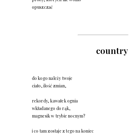
opuszczać
country
do kogo należy twoje
ciało, ilość zmian,
rekordy, kawałek ognia
wkładanego do rąk,
magnesik w trybie nocnym?
i co tam zostaje z tego na koniec