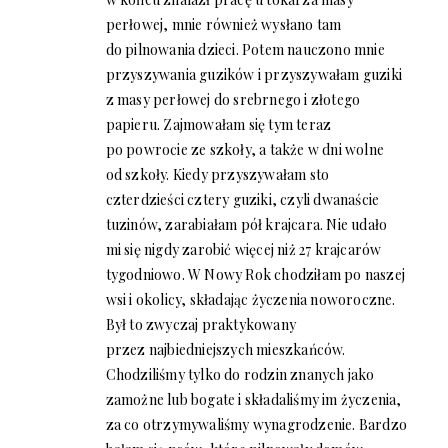
perłowej, mnie również wysłano tam
do pilnowania dzieci. Potem nauczono mnie
przyszywania guzików i przyszywałam guziki
z masy perłowej do srebrnego i złotego
papieru. Zajmowałam się tym teraz
po powrocie ze szkoły, a także w dni wolne
od szkoły. Kiedy przyszywałam sto
czterdzieści cztery guziki, czyli dwanaście
tuzinów, zarabiałam pół krajcara. Nie udało
mi się nigdy zarobić więcej niż 27 krajcarów
tygodniowo. W Nowy Rok chodziłam po naszej
wsi i okolicy, składając życzenia noworoczne.
Był to zwyczaj praktykowany
przez najbiedniejszych mieszkańców.
Chodziliśmy tylko do rodzin znanych jako
zamożne lub bogate i składaliśmy im życzenia,
za co otrzymywaliśmy wynagrodzenie. Bardzo