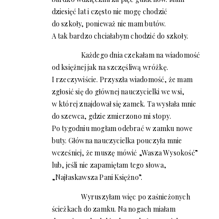
dziesięć lat i często nie mogę chodzić
do szkoły, ponieważ nie mam butów.
A tak bardzo chciałabym chodzić do szkoły.
Każdego dnia czekałam na wiadomość
od księżnej jak na szczęśliwą wróżkę.
I rzeczywiście. Przyszła wiadomość, że mam
zgłosić się do głównej nauczycielki we wsi,
w której znajdował się zamek. Ta wysłała mnie
do szewca, gdzie zmierzono mi stopy.
Po tygodniu mogłam odebrać w zamku nowe
buty. Główna nauczycielka pouczyła mnie
wcześniej, że muszę mówić „Wasza Wysokość”
lub, jeśli nie zapamiętam tego słowa,
„Najłaskawsza Pani Księżno”.
Wyruszyłam więc po zaśnieżonych
ścieżkach do zamku. Na nogach miałam