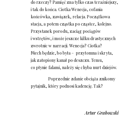
do rzeczy? Pamięć zna tylko czas teraźniejszy,
i tak do końca. Ciotka Wenecja, cofania
końcówka, zawiązek, relacja. Początkowa
stacja, a potem cząstka po cząstce, kolejno.
Przystanek porodu, zaciąg pociągów
i wstrętów, i może jeszcze kilku drastycznych
zwrotnic w narracji. Wenecja? Ciotka?
Niech będzie, bo była – przytomna i skryta,
jak zatopiony kanał po deszczu. Temu,
co płynie falami, należy się chyba nurt dziejów.
Poprzednie zdanie obciąża znikomy
pytajnik, który podnosi kadencję. Tak?
Artur Grabowski