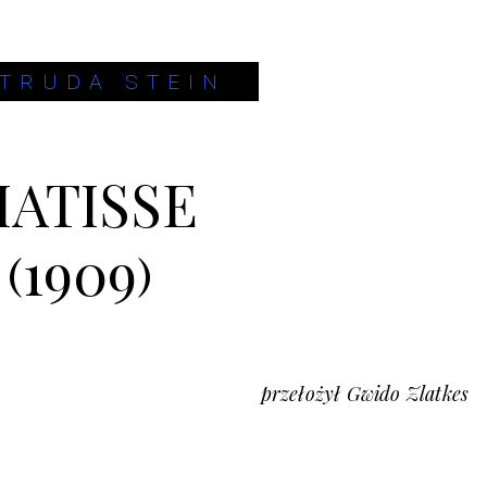
TRUDA STEIN
ATISSE
(1909)
przełożył Gwido Zlatkes