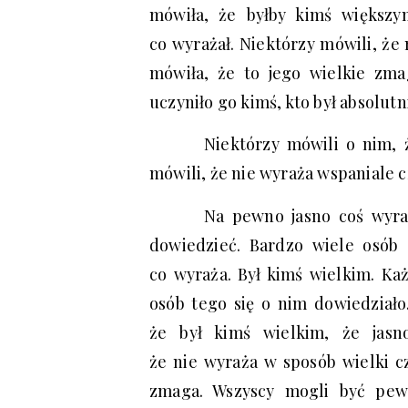
mówiła, że byłby kimś większy
co wyrażał. Niektórzy mówili, że 
mówiła, że to jego wielkie zma
uczyniło go kimś, kto był absolutn
Niektórzy mówili o nim, 
mówili, że nie wyraża wspaniale 
Na pewno jasno coś wyra
dowiedzieć. Bardzo wiele osób 
co wyraża. Był kimś wielkim. Ka
osób tego się o nim dowiedziało.
że był kimś wielkim, że jasn
że nie wyraża w sposób wielki c
zmaga. Wszyscy mogli być pewn