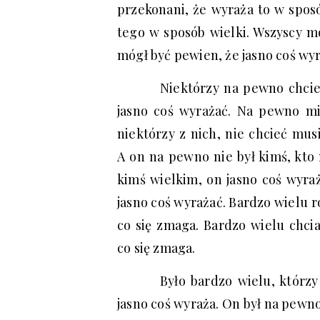
przekonani, że wyraża to w sposó
tego w sposób wielki. Wszyscy m
mógł być pewien, że jasno coś wyr
Niektórzy na pewno chciel
jasno coś wyrażać. Na pewno mie
niektórzy z nich, nie chcieć mus
A on na pewno nie był kimś, kto 
kimś wielkim, on jasno coś wyraża
jasno coś wyrażać. Bardzo wielu ro
co się zmaga. Bardzo wielu chcia
co się zmaga.
Było bardzo wielu, którzy 
jasno coś wyraża. On był na pewn