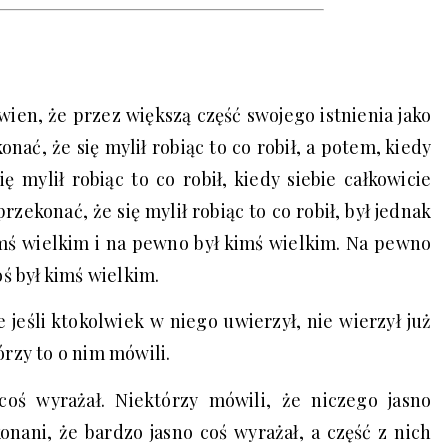
wien, że przez większą część swojego istnienia jako
nać, że się mylił robiąc to co robił, a potem, kiedy
ię mylił robiąc to co robił, kiedy siebie całkowicie
przekonać, że się mylił robiąc to co robił, był jednak
imś wielkim i na pewno był kimś wielkim. Na pewno
ś był kimś wielkim.
 jeśli ktokolwiek w niego uwierzył, nie wierzył już
rzy to o nim mówili.
oś wyrażał. Niektórzy mówili, że niczego jasno
konani, że bardzo jasno coś wyrażał, a część z nich