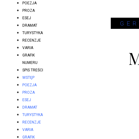
POEZJA
PROZA
ESEJ
GER
DRAMAT
TURYSTYKA
RECENZJE
VARIA
M
GRAFIK
NUMERU
SPIS TREŚCI
WSTĘP
POEZJA
PROZA
ESEJ
DRAMAT
TURYSTYKA
RECENZJE
VARIA
GRAFIK