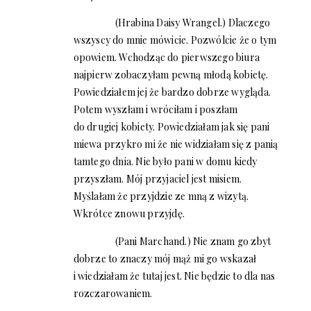
(Hrabina Daisy Wrangel.) Dlaczego
wszyscy do mnie mówicie. Pozwólcie że o tym
opowiem. Wchodząc do pierwszego biura
najpierw zobaczyłam pewną młodą kobietę.
Powiedziałem jej że bardzo dobrze wygląda.
Potem wyszłam i wróciłam i poszłam
do drugiej kobiety. Powiedziałam jak się pani
miewa przykro mi że nie widziałam się z panią
tamtego dnia. Nie było pani w domu kiedy
przyszłam. Mój przyjaciel jest misiem.
Myślałam że przyjdzie ze mną z wizytą.
Wkrótce znowu przyjdę.
(Pani Marchand.) Nie znam go zbyt
dobrze to znaczy mój mąż mi go wskazał
i wiedziałam że tutaj jest. Nie będzie to dla nas
rozczarowaniem.