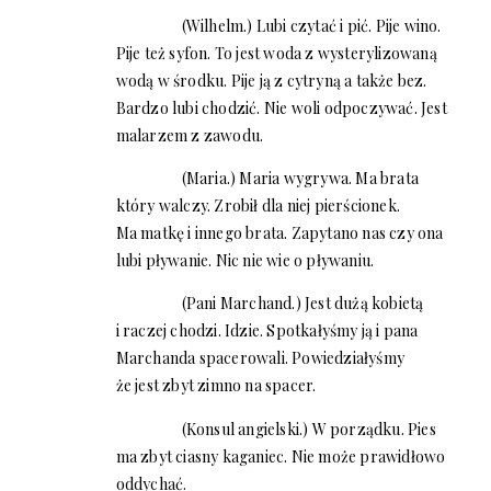
(Wilhelm.) Lubi czytać i pić. Pije wino.
Pije też syfon. To jest woda z wysterylizowaną
wodą w środku. Pije ją z cytryną a także bez.
Bardzo lubi chodzić. Nie woli odpoczywać. Jest
malarzem z zawodu.
(Maria.) Maria wygrywa. Ma brata
który walczy. Zrobił dla niej pierścionek.
Ma matkę i innego brata. Zapytano nas czy ona
lubi pływanie. Nic nie wie o pływaniu.
(Pani Marchand.) Jest dużą kobietą
i raczej chodzi. Idzie. Spotkałyśmy ją i pana
Marchanda spacerowali. Powiedziałyśmy
że jest zbyt zimno na spacer.
(Konsul angielski.) W porządku. Pies
ma zbyt ciasny kaganiec. Nie może prawidłowo
oddychać.