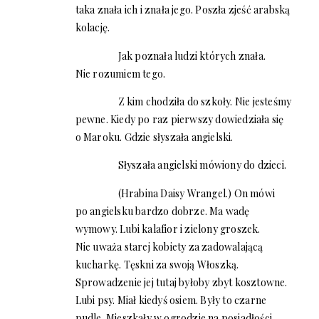
taka znała ich i znała jego. Poszła zjeść arabską
kolację.
Jak poznała ludzi których znała.
Nie rozumiem tego.
Z kim chodziła do szkoły. Nie jesteśmy
pewne. Kiedy po raz pierwszy dowiedziała się
o Maroku. Gdzie słyszała angielski.
Słyszała angielski mówiony do dzieci.
(Hrabina Daisy Wrangel.) On mówi
po angielsku bardzo dobrze. Ma wadę
wymowy. Lubi kalafior i zielony groszek.
Nie uważa starej kobiety za zadowalającą
kucharkę. Tęskni za swoją Włoszką.
Sprowadzenie jej tutaj byłoby zbyt kosztowne.
Lubi psy. Miał kiedyś osiem. Były to czarne
pudle. Mieszkały w ogrodzie na posiadłości