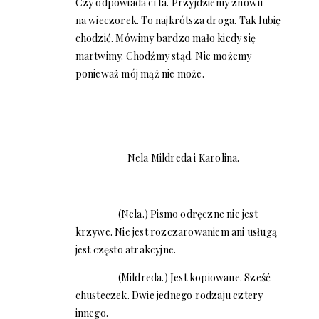
Czy odpowiada ci ta. Przyjdziemy znowu
na wieczorek. To najkrótsza droga. Tak lubię
chodzić. Mówimy bardzo mało kiedy się
martwimy. Chodźmy stąd. Nie możemy
ponieważ mój mąż nie może.
Nela Mildreda i Karolina.
(Nela.) Pismo odręczne nie jest
krzywe. Nie jest rozczarowaniem ani usługą
jest często atrakcyjne.
(Mildreda.) Jest kopiowane. Sześć
chusteczek. Dwie jednego rodzaju cztery
innego.