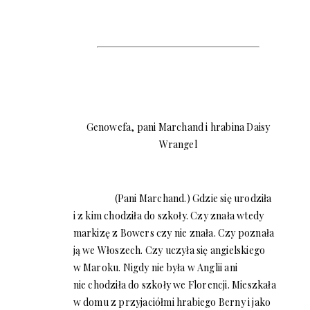
Genowefa, pani Marchand i hrabina Daisy
Wrangel
(Pani Marchand.) Gdzie się urodziła
i z kim chodziła do szkoły. Czy znała wtedy
markizę z Bowers czy nie znała. Czy poznała
ją we Włoszech. Czy uczyła się angielskiego
w Maroku. Nigdy nie była w Anglii ani
nie chodziła do szkoły we Florencji. Mieszkała
w domu z przyjaciółmi hrabiego Berny i jako