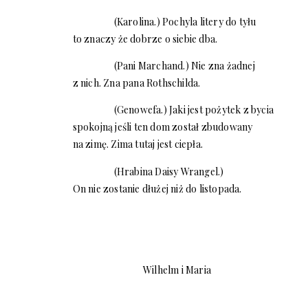
(Karolina.) Pochyla litery do tyłu
to znaczy że dobrze o siebie dba.
(Pani Marchand.) Nie zna żadnej
z nich. Zna pana Rothschilda.
(Genowefa.) Jaki jest pożytek z bycia
spokojną jeśli ten dom został zbudowany
na zimę. Zima tutaj jest ciepła.
(Hrabina Daisy Wrangel.)
On nie zostanie dłużej niż do listopada.
Wilhelm i Maria