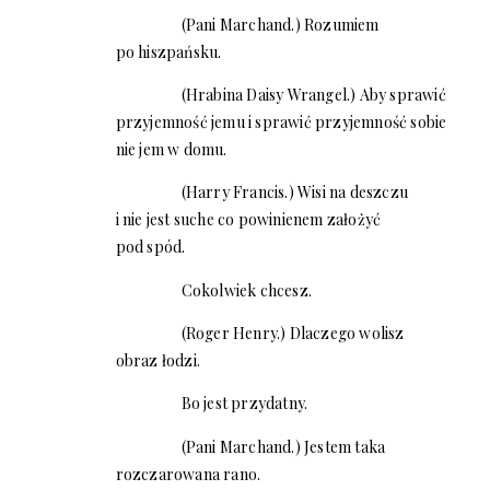
(Pani Marchand.) Rozumiem
po hiszpańsku.
(Hrabina Daisy Wrangel.) Aby sprawić
przyjemność jemu i sprawić przyjemność sobie
nie jem w domu.
(Harry Francis.) Wisi na deszczu
i nie jest suche co powinienem założyć
pod spód.
Cokolwiek chcesz.
(Roger Henry.) Dlaczego wolisz
obraz łodzi.
Bo jest przydatny.
(Pani Marchand.) Jestem taka
rozczarowana rano.