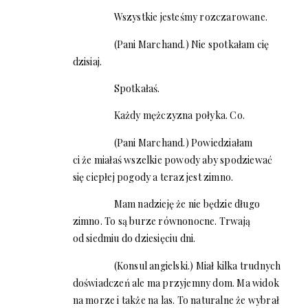
Wszystkie jesteśmy rozczarowane.
(Pani Marchand.) Nie spotkałam cię
dzisiaj.
Spotkałaś.
Każdy mężczyzna połyka. Co.
(Pani Marchand.) Powiedziałam
ci że miałaś wszelkie powody aby spodziewać
się ciepłej pogody a teraz jest zimno.
Mam nadzieję że nie będzie długo
zimno. To są burze równonocne. Trwają
od siedmiu do dziesięciu dni.
(Konsul angielski.) Miał kilka trudnych
doświadczeń ale ma przyjemny dom. Ma widok
na morze i także na las. To naturalne że wybrał