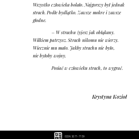
Wszystko człowieka bolało. Najgorszy był jednak
strach. Podłe bydlątko. Zawsze mokre i zawsze
głodne.
– W
strachu
żyjesz jak obłąkany.
Wilkiem patrzysz. Strach nikomu nie wierzy.
Wiecznie mu mało. Jakby strachu nie było,
nie byłoby wojny.
Posiać w człowieku strach, to wygrać
.
Krystyna Kozioł
ISSN 3071-7159