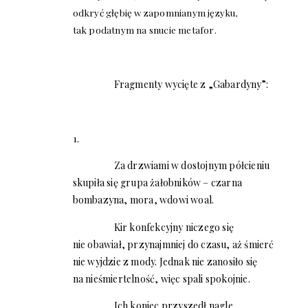
odkryć głębię w zapomnianym języku,
tak podatnym na snucie metafor.
Fragmenty wycięte z „Gabardyny”:
1.
Za drzwiami w dostojnym półcieniu
skupiła się grupa żałobników – czarna
bombazyna, mora, wdowi woal.
Kir konfekcyjny niczego się
nie obawiał, przynajmniej do czasu, aż śmierć
nie wyjdzie z mody. Jednak nie zanosiło się
na nieśmiertelność, więc spali spokojnie.
Ich koniec przyszedł nagle.