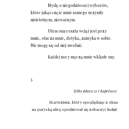
Myślę o niegodziwości wyborów,
które jakąś część mnie samego uczyniły
nieistotnym, nieważnym.
Utracona reszta wciąż jest przy
mnie, otacza mnie, dotyka, zamyka w sobie.
Nie mogę się od niej uwolnić.
Każdej nocy męczą mnie wklęsłe sny.
3.
Tylko płaszcze i kapelusze
(Kartezjusz, który spoglądając z okna
na paryską ulicę spodziewał się zobaczyć ludzi)