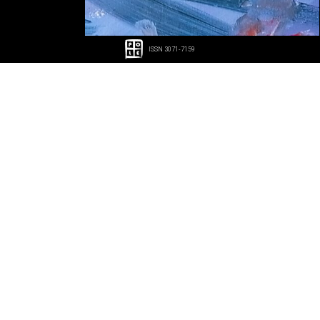
ISSN 3071-7159