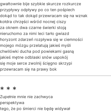
gwałtownie bije szybkie skurcze rozkurcze
przypływy odpływy po co ten pośpiech
dokąd to tak dokąd przewracam się na wznak
kołdra chrzęści wśród nocnej ciszy
za oknem dwa czarne świerki stoją
nieruchomo za nimi leci tarło gwiazd
horyzont zdarzeń rozpływa się w ciemności
mojego mózgu przelatują jakieś myśli
chwilówki ducha pod powiekami gasną
jakieś mętne odblaski snów uspokój
się moje serce zwolnij ścięgno skrzypi
przewracam się na prawy bok
* * *
Zupełnie mnie nie zachwyca
perspektywa
tego, że po śmierci nie będę widywał