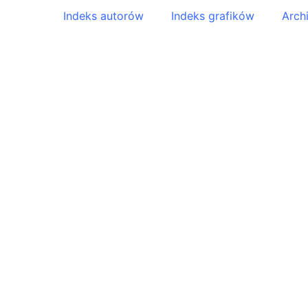
Indeks autorów
Indeks grafików
Arch