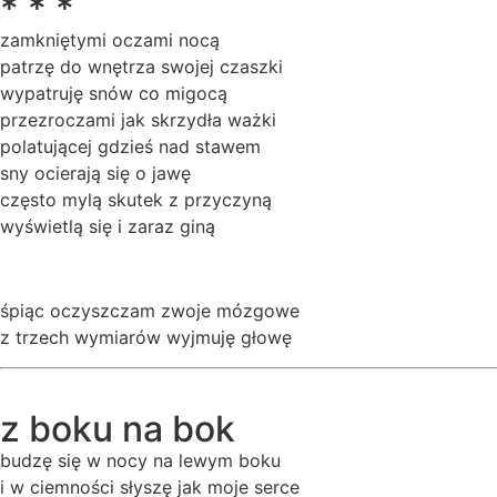
* * *
zamkniętymi oczami nocą
patrzę do wnętrza swojej czaszki
wypatruję snów co migocą
przezroczami jak skrzydła ważki
polatującej gdzieś nad stawem
sny ocierają się o jawę
często mylą skutek z przyczyną
wyświetlą się i zaraz giną
śpiąc oczyszczam zwoje mózgowe
z trzech wymiarów wyjmuję głowę
z boku na bok
budzę się w nocy na lewym boku
i w ciemności słyszę jak moje serce