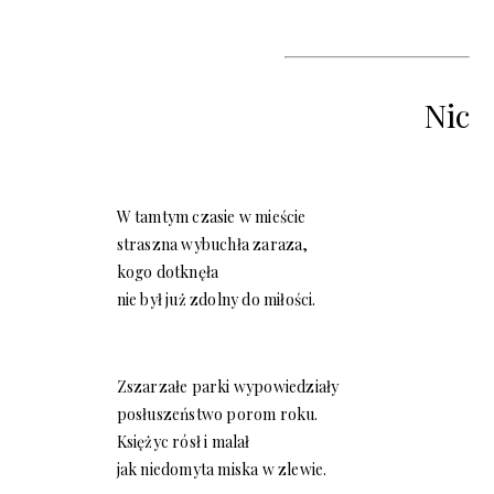
Nic
W tamtym czasie w mieście
straszna wybuchła zaraza,
kogo dotknęła
nie był już zdolny do miłości.
Zszarzałe parki wypowiedziały
posłuszeństwo porom roku.
Księżyc rósł i malał
jak niedomyta miska w zlewie.