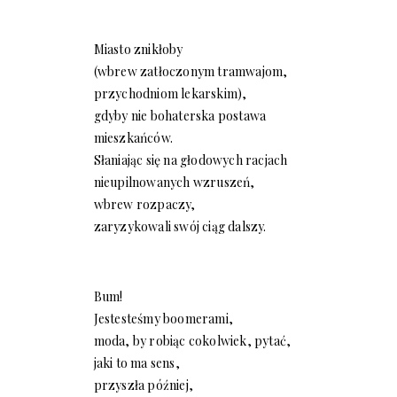
Miasto znikłoby
(wbrew zatłoczonym tramwajom,
przychodniom lekarskim),
gdyby nie bohaterska postawa
mieszkańców.
Słaniając się na głodowych racjach
nieupilnowanych wzruszeń,
wbrew rozpaczy,
zaryzykowali swój ciąg dalszy.
Bum!
Jestesteśmy boomerami,
moda, by robiąc cokolwiek, pytać,
jaki to ma sens,
przyszła później,