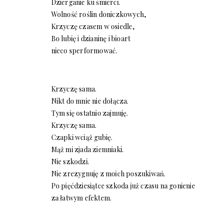
Dzierganie ku śmierci.
Wolność roślin doniczkowych,
Krzyczę czasem w osiedle,
Bo lubię i dzianinę i bioart
nieco sperformować.
Krzyczę sama.
Nikt do mnie nie dołącza.
Tym się ostatnio zajmuję.
Krzyczę sama.
Czapki wciąż gubię.
Mąż mi zjada ziemniaki.
Nie szkodzi.
Nie zrezygnuję z moich poszukiwań.
Po pięćdziesiątce szkoda już czasu na gonienie
za łatwym efektem.