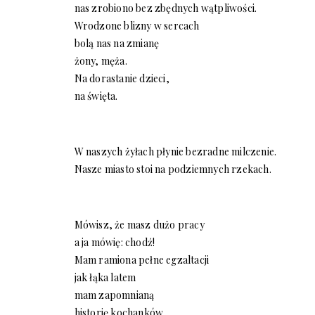
nas zrobiono bez zbędnych wątpliwości.
Wrodzone blizny w sercach
bolą nas na zmianę
żony, męża.
Na dorastanie dzieci,
na święta.
W naszych żyłach płynie bezradne milczenie.
Nasze miasto stoi na podziemnych rzekach.
Mówisz, że masz dużo pracy
a ja mówię: chodź!
Mam ramiona pełne egzaltacji
jak łąka latem
mam zapomnianą
historię kochanków