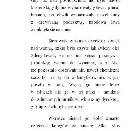
Gdy już nad powierzchnią nie było nawet
kosteczki, gdy już wyparowały głowa, płuca,
brzuch, po chwili wyparowały nawet buty
z drewnianą podeszwą, miodowa lawa
zamknęła się na amen.
Kierownik zmiany i dyrektor stanęli
nad wanną, szkło było czyste jak świeży olej.
Zdecydowali, że nie ma sensu przerywać
produkcji; wanna do wymiany, a z Alka
nie pozostało dosłownie nic, nawet chemiczne
szczątki nie są do zidentyfikowania, więcej
poszło w parę. Więcej go macie teraz
w płucach niż go w tej mazi – mruknął
do zdumionych hutników wkurzony dyrektor,
gdy ujrzał ich pytające oczy.
Wkrótce niemal po kolei zmarło
czterech kolegów ze zmiany Alka. Ktoś