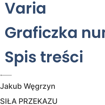
Varia
Graficzka n
Spis treści
Jakub Węgrzyn
SIŁA PRZEKAZU