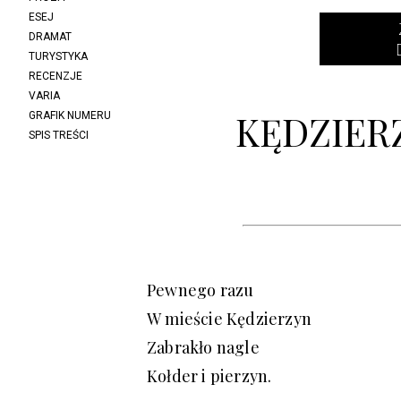
ESEJ
DRAMAT
TURYSTYKA
RECENZJE
VARIA
KĘDZIER
GRAFIK NUMERU
SPIS TREŚCI
Pewnego razu
W mieście Kędzierzyn
Zabrakło nagle
Kołder i pierzyn.