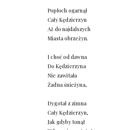
Popłoch ogarnął
Cały Kędzierzyn
Aż do najdalszych
Miasta obrzeżyn.
I choć od dawna
Do Kędzierzyna
Nie zawitała
Żadna śnieżyna,
Dygotał z zimna
Cały Kędzierzyn,
Jak gdyby tonął