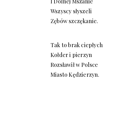
I Dolnej Mszanie
Wszyscy słyszeli
Zębów szczękanie.
Tak to brak ciepłych
Kołder i pierzyn
Rozsławił w Polsce
Miasto Kędzierzyn.