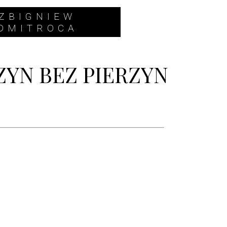
ZBIGNIEW
DMITROCA
ZYN BEZ PIERZYN