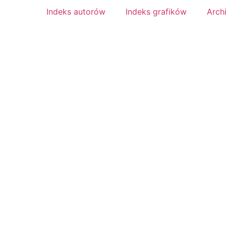
Indeks autorów
Indeks grafików
Arch