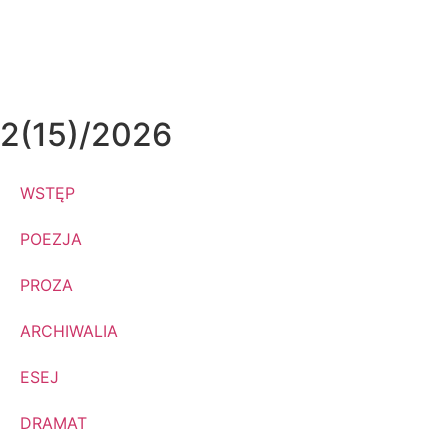
Przejdź
do
treści
2(15)/2026
WSTĘP
POEZJA
PROZA
ARCHIWALIA
ESEJ
DRAMAT