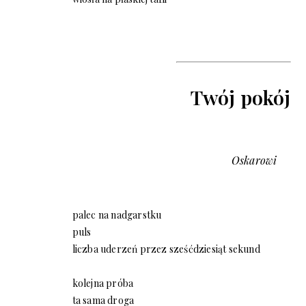
Twój pokój
Oskarowi
palec na nadgarstku
puls
liczba uderzeń przez sześćdziesiąt sekund
kolejna próba
ta sama droga