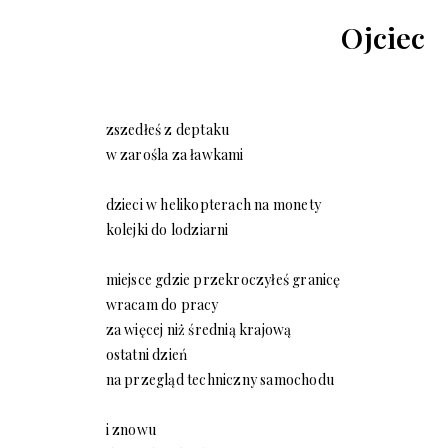
Ojciec
zszedłeś z deptaku
w zarośla za ławkami
dzieci w helikopterach na monety
kolejki do lodziarni
miejsce gdzie przekroczyłeś granicę
wracam do pracy
za więcej niż średnią krajową
ostatni dzień
na przegląd techniczny samochodu
i znowu