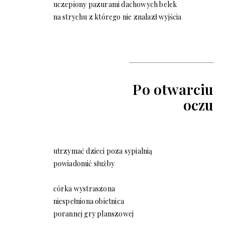
uczepiony pazurami dachowych belek
na strychu z którego nie znalazł wyjścia
Po otwarciu
oczu
utrzymać dzieci poza sypialnią
powiadomić służby
córka wystraszona
niespełniona obietnica
porannej gry planszowej