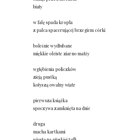
biały
w falę spada kropla
z palca spacerującej brzegiem córki
boleśnie wydłubane
miękkie oleiste ziarno małży
wgłębienia policzków
zieją pustką
kołyszą owalny wiatr
pierwsza książka
spoczywa zamknięta na dnie
druga
macha kartkami
wiosła na płaskiej tafli