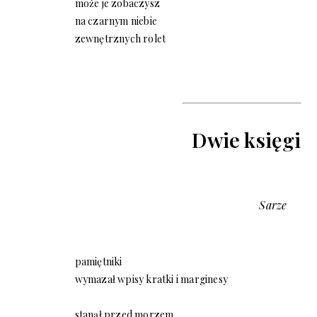
może je zobaczysz
na czarnym niebie
zewnętrznych rolet
Dwie księgi
Sarze
pamiętniki
wymazał wpisy kratki i marginesy
stanął przed morzem