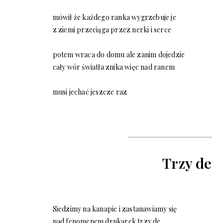
mówił że każdego ranka wygrzebuje je
z ziemi przeciąga przez nerki i serce
potem wraca do domu ale zanim dojedzie
cały wór światła znika więc nad ranem
musi jechać jeszcze raz
Trzy de
Siedzimy na kanapie i zastanawiamy się
nad fenomenem drukarek trzy de