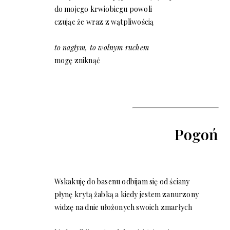
do mojego krwiobiegu powoli
czując że wraz z wątpliwością
to nagłym, to wolnym ruchem
mogę zniknąć
Pogoń
Wskakuję do basenu odbijam się od ściany
płynę krytą żabką a kiedy jestem zanurzony
widzę na dnie ułożonych swoich zmarłych