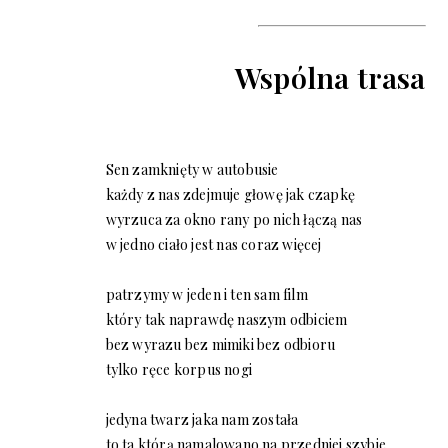
Wspólna trasa
Sen zamknięty w autobusie
każdy z nas zdejmuje głowę jak czapkę
wyrzuca za okno rany po nich łączą nas
w jedno ciało jest nas coraz więcej
patrzymy w jeden i ten sam film
który tak naprawdę naszym odbiciem
bez wyrazu bez mimiki bez odbioru
tylko ręce korpus nogi
jedyna twarz jaka nam została
to ta którą namalowano na przedniej szybie