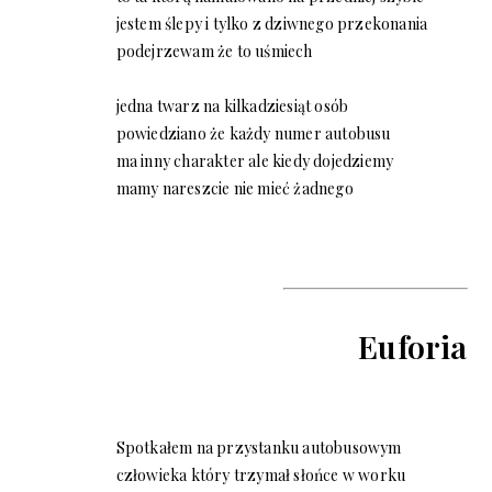
jestem ślepy i tylko z dziwnego przekonania
podejrzewam że to uśmiech
jedna twarz na kilkadziesiąt osób
powiedziano że każdy numer autobusu
ma inny charakter ale kiedy dojedziemy
mamy nareszcie nie mieć żadnego
Euforia
Spotkałem na przystanku autobusowym
człowieka który trzymał słońce w worku