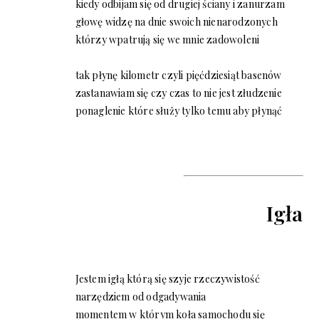
kiedy odbijam się od drugiej ściany i zanurzam
głowę widzę na dnie swoich nienarodzonych
którzy wpatrują się we mnie zadowoleni
tak płynę kilometr czyli pięćdziesiąt basenów
zastanawiam się czy czas to nie jest złudzenie
ponaglenie które służy tylko temu aby płynąć
Igła
Jestem igłą którą się szyje rzeczywistość
narzędziem od odgadywania
momentem w którym koła samochodu się