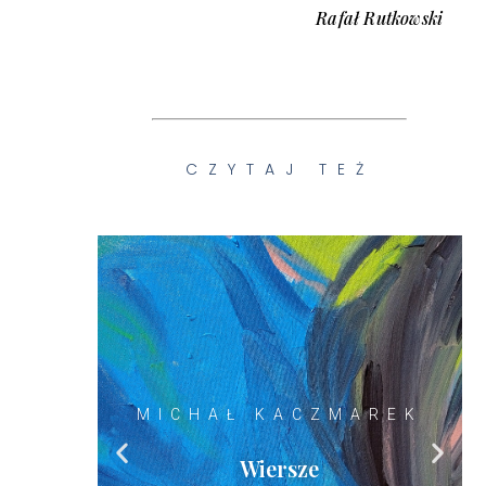
Rafał Rutkowski
CZYTAJ TEŻ
AREK
LIDIA AMEJKO
Gabardyna