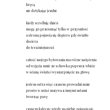
kręcą
nie dotykając jezdni
kiedy scrolluję dzień
mogę go przesunąć tylko w przyszłość
a strona pojawia się dopiero gdy światło
dociera
do teraźniejszości
całość mojego bytowania ma różne natężenia
od wyjęcia mnie ze schowka poprzez wbicie
w ścianę świata i wyszarpnięcie za głowę
jestem ostra więc czasem prowadzi mnie
prosto w usta i zszywa z innymi ustami
tworząc parę
czasem kaleczę wtedy na niebie pojawia się