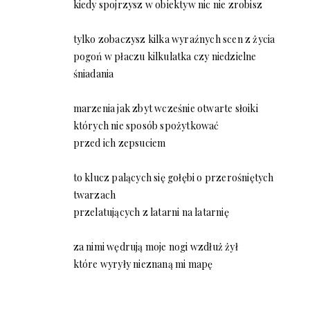
kiedy spojrzysz w obiektyw nic nie zrobisz
tylko zobaczysz kilka wyraźnych scen z życia
pogoń w płaczu kilkulatka czy niedzielne
śniadania
marzenia jak zbyt wcześnie otwarte słoiki
których nie sposób spożytkować
przed ich zepsuciem
to klucz palących się gołębi o przerośniętych
twarzach
przelatujących z latarni na latarnię
za nimi wędrują moje nogi wzdłuż żył
które wyryły nieznaną mi mapę