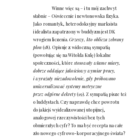
Winne więc są – i tu mój zachwyt
słabnie – Oświecenie i newtonowska fizyka.
Jako romantyk, heterodoksyjny marksista
i idealista zapatrzony w buddyzm jest DK
wrogiem liczenia.
Grzeszy, kto oblicza zebrany
plon
(18). Opisuje z widoczną sympatią
(powołując się na Witolda Kulę) lokalne
społeczności, które
stosowały własne miary,
dobrze oddające jakościowy wymiar pracy,
i wyrażały niezadowolenie, gdy próbowano
uniwersalizować systemy metryczne
przez odgórne dekrety
(19). Z sympatią pisze też
o luddystach. Czy naprawdę chce powrotu
do jakiejś wyidealizowanej utopijnej,
analogowej rzeczywistości bez tych
obmierzłych cyfr? To ma być recepta na całe
zło nowego cyfrowo-korporacyjnego świata?