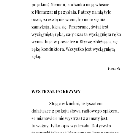
po jakimś Niemcu, rodzinka mi ją właśnie
z Niemczarni przysłała. Patrzy na nią tyle
oczu, zresztą nie wiem, bo moje się już
zamykają, kleją się. Przesrane, świat jest
wyciągniętą ręką, cały czas ta wyciągnięta ręka
wymachuje w powietrzu. Słyszę zbliżającą się
rękę konduktora. Wszystko jest wyciągniętą
ręką.
V.2008
WYSTRZAŁ POKRZYWY
Stojąc w kuchni, usłyszałem
dolatujące z pokoju słowa radiowego spikera,
że mianowicie nie wystrzał z armaty jest
tu ważny, tylko opis wystrzału. Dotyczyło