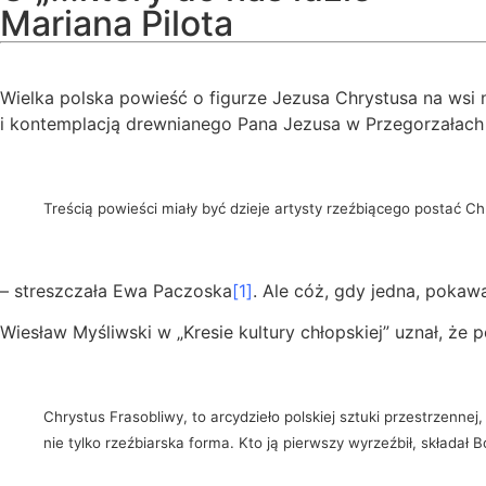
Mariana Pilota
Wielka polska powieść o figurze Jezusa Chrystusa na wsi 
i kontemplacją drewnianego Pana Jezusa w Przegorzałach
Treścią powieści miały być dzieje artysty rzeźbiącego postać Ch
– streszczała Ewa Paczoska
[1]
. Ale cóż, gdy jedna, pokaw
Wiesław Myśliwski w „Kresie kultury chłopskiej” uznał, że p
Chrystus Frasobliwy, to arcydzieło polskiej sztuki przestrzennej, 
nie tylko rzeźbiarska forma. Kto ją pierwszy wyrzeźbił, składał 