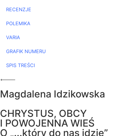
RECENZJE
POLEMIKA
VARIA
GRAFIK NUMERU
SPIS TREŚCI
Magdalena Idzikowska
CHRYSTUS, OBCY
I POWOJENNA WIEŚ
O „...który do nas idzie”