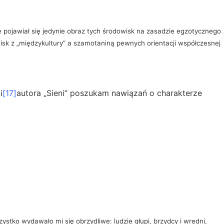
e pojawiał się jedynie obraz tych środowisk na zasadzie egzotycznego
isk z „międzykultury” a szamotaniną pewnych orientacji współczesnej
i
[17]
autora „Sieni” poszukam nawiązań o charakterze
zystko wydawało mi się obrzydliwe: ludzie głupi, brzydcy i wredni,