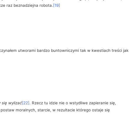
ze raz beznadziejna robota.
[19]
czynałem utworami bardzo buntowniczymi tak w kwestiach treści jak
 się wylizać
[22]
. Rzecz tu idzie nie o wstydliwe zapieranie się,
 postaw moralnych, starcie, w rezultacie którego ostaje się