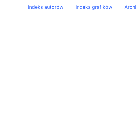
Indeks autorów
Indeks grafików
Arch