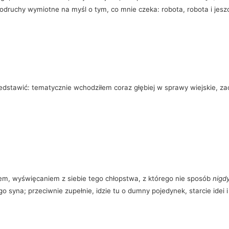
ruchy wymiotne na myśl o tym, co mnie czeka: robota, robota i jeszc
dstawić: tematycznie wchodziłem coraz głębiej w sprawy wiejskie, za
]
wem, wyświęcaniem z siebie tego chłopstwa, z którego nie sposób
nigdy
 syna; przeciwnie zupełnie, idzie tu o dumny pojedynek, starcie idei i