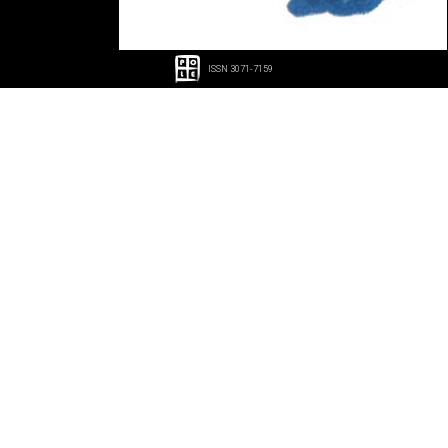
ISSN 3071-7159